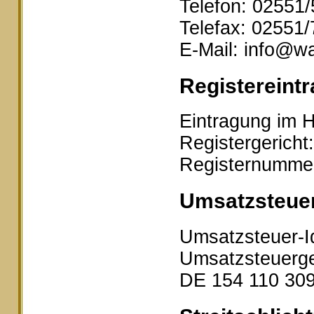
Telefon: 02551
Telefax: 02551
E-Mail: info@wa
Registereintr
Eintragung im H
Registergericht
Registernumme
Umsatzsteue
Umsatzsteuer-I
Umsatzsteuerge
DE 154 110 30