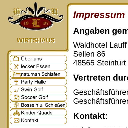
Impressum
Angaben gem
Waldhotel Lauf
Sellen 86
48565 Steinfurt
Vertreten dur
Geschäftsführer
Geschäftsführe
Kontakt: