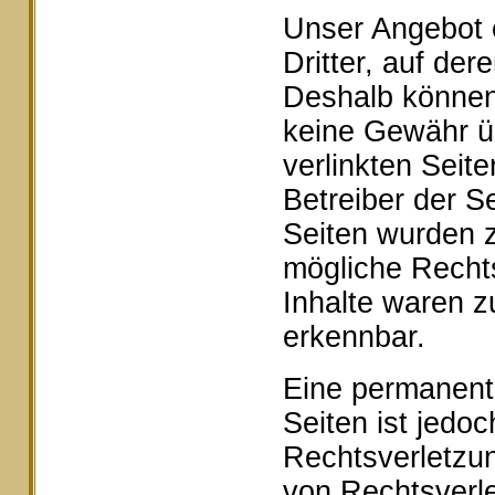
Unser Angebot e
Dritter, auf der
Deshalb können 
keine Gewähr ü
verlinkten Seite
Betreiber der Se
Seiten wurden z
mögliche Rechts
Inhalte waren z
erkennbar.
Eine permanente 
Seiten ist jedo
Rechtsverletzu
von Rechtsverle