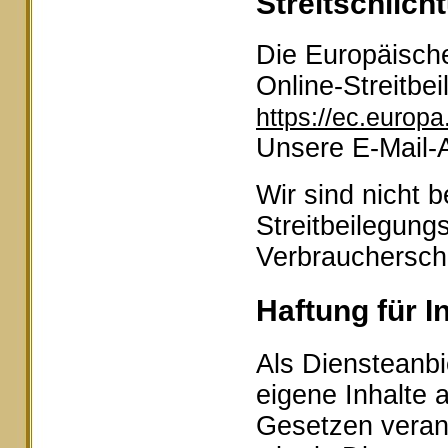
Streitschlich
Die Europäische
Online-Streitbei
https://ec.europ
Unsere E-Mail-
Wir sind nicht b
Streitbeilegung
Verbraucherschl
Haftung für I
Als Diensteanbi
eigene Inhalte 
Gesetzen veran