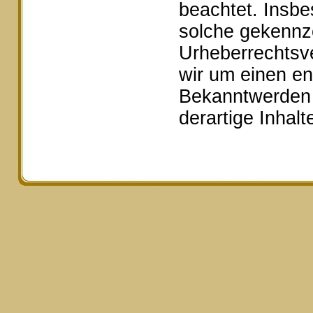
beachtet. Insbe
solche gekennze
Urheberrechtsv
wir um einen e
Bekanntwerden 
derartige Inhal