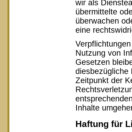
wir als Dienstea
übermittelte od
überwachen ode
eine rechtswidr
Verpflichtungen
Nutzung von In
Gesetzen bleibe
diesbezügliche 
Zeitpunkt der K
Rechtsverletzu
entsprechenden
Inhalte umgehe
Haftung für L