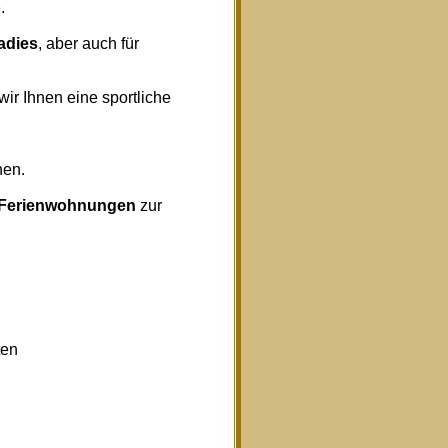
.
radies
, aber auch für
wir Ihnen eine sportliche
nen.
Ferienwohnungen
zur
ten