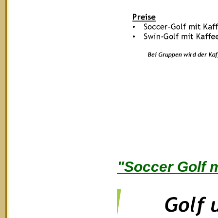
"Soccer Golf m