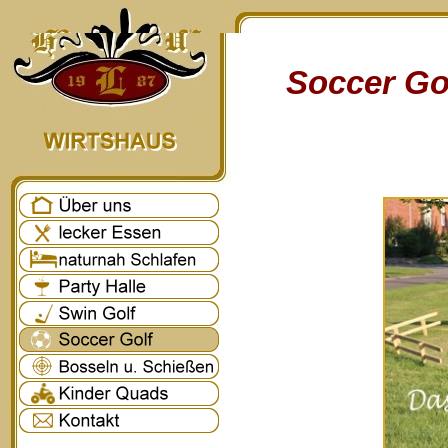
Soccer Go