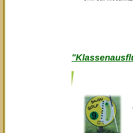
"Klassenausfl