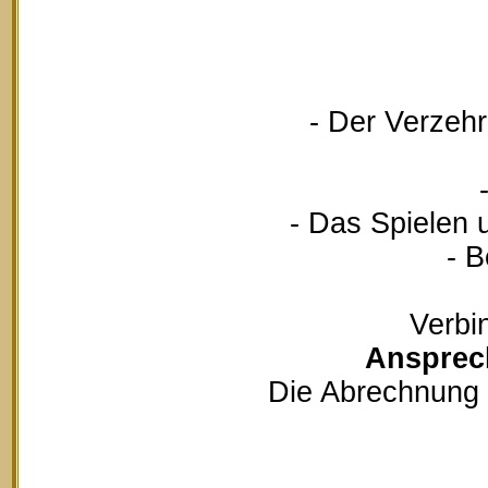
- Der Verzehr
- Das Spielen 
- B
Verbi
Ansprec
Die Abrechnung 