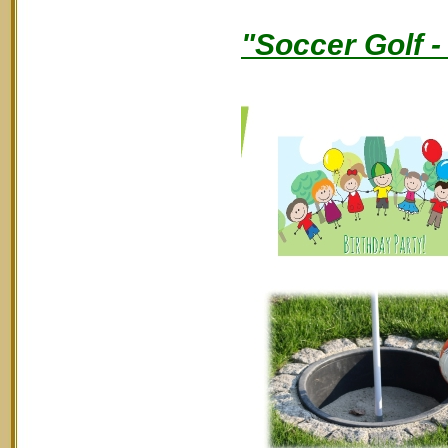
"Soccer Golf -