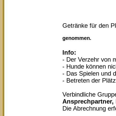
Getränke für den P
Vollgu
genommen.
Info:
- Der Verzehr von m
- Hunde können nich
- Das Spielen und d
- Betreten der Plät
Verbindliche Grupp
Ansprechpartner,
Die Abrechnung erf