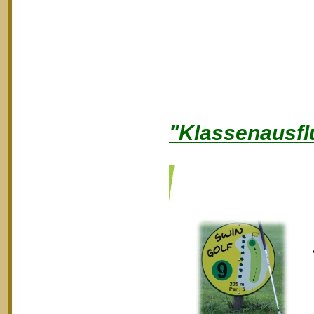
"Klassenausfl