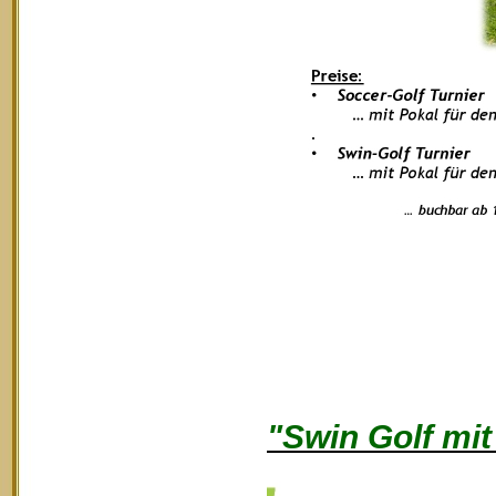
"Swin Golf mi