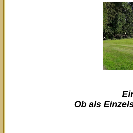
Ei
Ob als Einzels