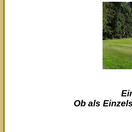
Ei
Ob als Einzels