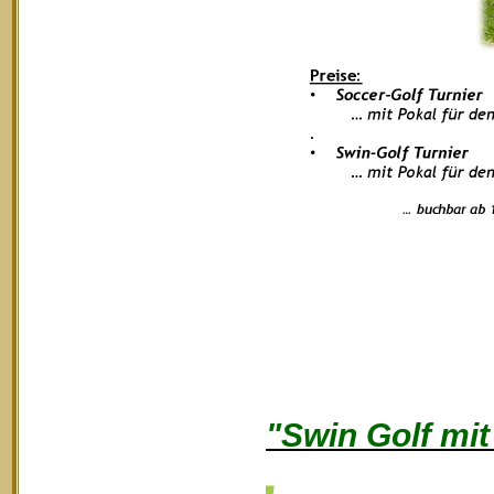
"Swin Golf mi