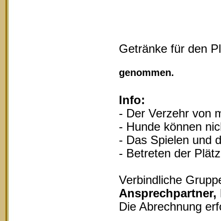
Getränke für den P
Vollgu
genommen.
Info:
- Der Verzehr von m
- Hunde können nich
- Das Spielen und d
- Betreten der Plät
Verbindliche Grupp
Ansprechpartner,
Die Abrechnung erf