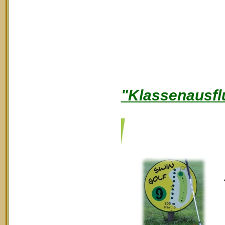
"Klassenausfl