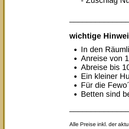
- Zuschlag Nutz
_____________
wichtige Hinwei
In den Räumli
Anreise von 1
Abreise bis 1
Ein kleiner Hu
Für die Fewo
Betten sind b
_____________
Alle Preise inkl. der akt