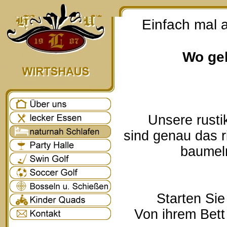
Einfach mal 
Wo geh
Unsere rusti
sind genau das r
baumeln
Starten Sie
Von ihrem Bett