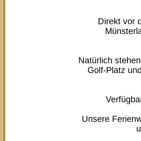
Direkt vor
Münsterla
Natürlich stehe
Golf-Platz un
Verfügbar
Unsere Ferienw
u