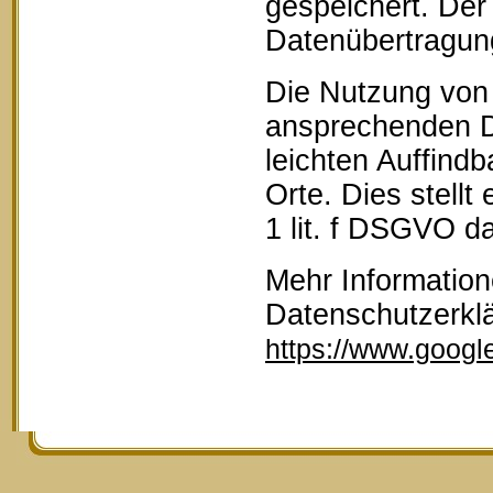
gespeichert. Der 
Datenübertragun
Die Nutzung von 
ansprechenden D
leichten Auffind
Orte. Dies stellt
1 lit. f DSGVO da
Mehr Information
Datenschutzerkl
https://www.google.