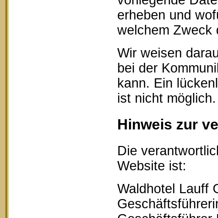
vorliegende Date
erheben und wofü
welchem Zweck d
Wir weisen darau
bei der Kommunik
kann. Ein lücken
ist nicht möglich.
Hinweis zur ve
Die verantwortlic
Website ist:
Waldhotel Lauff
Geschäftsführerin