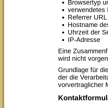
Browsertyp u
verwendetes 
Referrer URL
Hostname des
Uhrzeit der S
IP-Adresse
Eine Zusammenfü
wird nicht vorg
Grundlage für die
der die Verarbei
vorvertraglicher
Kontaktformul