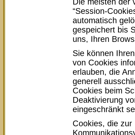
Die meisten der
“Session-Cookie
automatisch gelö
gespeichert bis 
uns, Ihren Brow
Sie können Ihren
von Cookies info
erlauben, die An
generell ausschl
Cookies beim Sch
Deaktivierung vo
eingeschränkt se
Cookies, die zur
Kommunikationsvo