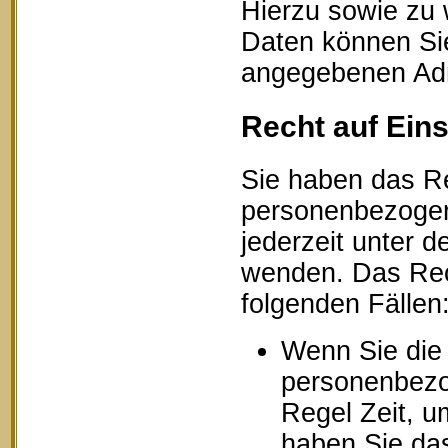
Hierzu sowie zu
Daten können Sie
angegebenen Ad
Recht auf Ein
Sie haben das Re
personenbezogen
jederzeit unter
wenden. Das Rech
folgenden Fällen
Wenn Sie die 
personenbezog
Regel Zeit, u
haben Sie das