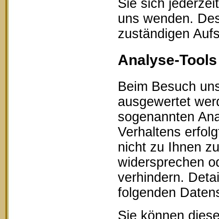
Sie sich jederze
uns wenden. Des 
zuständigen Aufs
Analyse-Tools 
Beim Besuch unse
ausgewertet werd
sogenannten Ana
Verhaltens erfol
nicht zu Ihnen z
widersprechen od
verhindern. Detai
folgenden Datens
Sie können diese