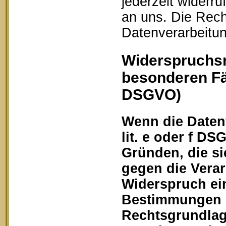
jederzeit widerru
an uns. Die Rech
Datenverarbeitun
Widerspruchsr
besonderen Fä
DSGVO)
Wenn die Datenv
lit. e oder f DS
Gründen, die si
gegen die Vera
Widerspruch ein
Bestimmungen ge
Rechtsgrundlage