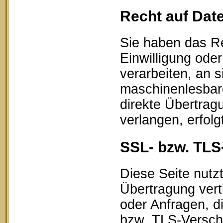
Recht auf Dat
Sie haben das Re
Einwilligung oder
verarbeiten, an s
maschinenlesbar
direkte Übertrag
verlangen, erfolg
SSL- bzw. TLS
Diese Seite nutz
Übertragung vert
oder Anfragen, d
bzw. TLS-Verschl