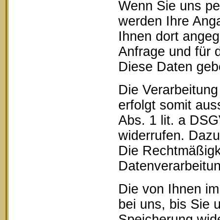
Wenn Sie uns pe
werden Ihre Anga
Ihnen dort ange
Anfrage und für 
Diese Daten geben
Die Verarbeitung
erfolgt somit aus
Abs. 1 lit. a DSG
widerrufen. Dazu 
Die Rechtmäßigke
Datenverarbeitun
Die von Ihnen im
bei uns, bis Sie 
Speicherung wide