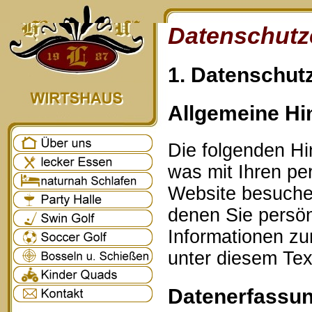
Datenschutz
1. Datenschutz
Allgemeine Hi
Die folgenden Hi
was mit Ihren p
Website besuche
denen Sie persönl
Informationen z
unter diesem Tex
Datenerfassun