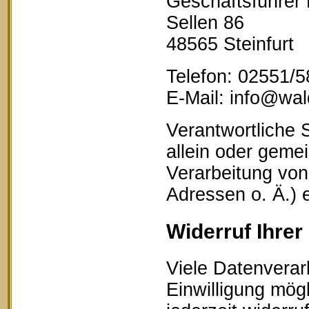
Geschäftsführer
Sellen 86
48565 Steinfurt
Telefon: 02551/
E-Mail: info@wald
Verantwortliche S
allein oder geme
Verarbeitung vo
Adressen o. Ä.) 
Widerruf Ihrer
Viele Datenverar
Einwilligung mögl