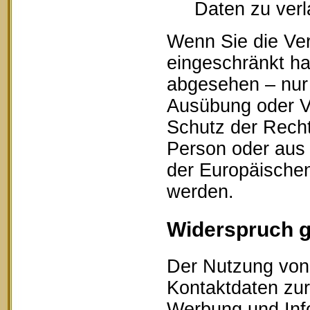
Daten zu ver
Wenn Sie die Ve
eingeschränkt ha
abgesehen – nur 
Ausübung oder V
Schutz der Recht
Person oder aus 
der Europäischen
werden.
Widerspruch 
Der Nutzung von 
Kontaktdaten zur
Werbung und Info