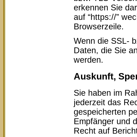
erkennen Sie dar
auf “https://” w
Browserzeile.
Wenn die SSL- bz
Daten, die Sie an
werden.
Auskunft, Spe
Sie haben im Ra
jederzeit das Rec
gespeicherten p
Empfänger und d
Recht auf Berich