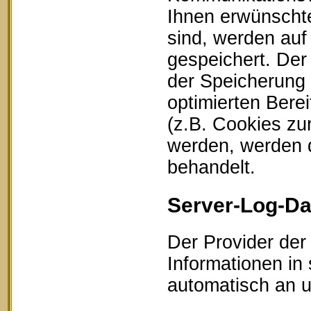
Ihnen erwünschte
sind, werden auf
gespeichert. Der
der Speicherung 
optimierten Bere
(z.B. Cookies zu
werden, werden d
behandelt.
Server-Log-Da
Der Provider der
Informationen in
automatisch an un