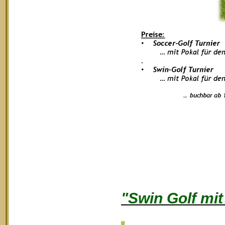
"Swin Golf mi