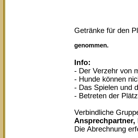
Getränke für den P
Vollgu
genommen.
Info:
- Der Verzehr von m
- Hunde können nich
- Das Spielen und d
- Betreten der Plät
Verbindliche Grupp
Ansprechpartner,
Die Abrechnung erf