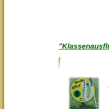
"Klassenausfl