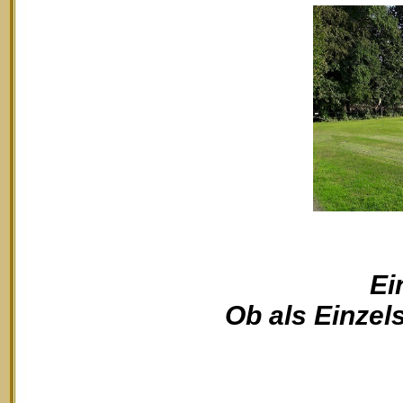
Ei
Ob als Einzels