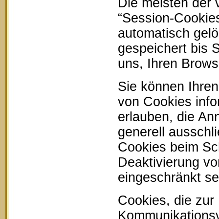
Die meisten der
“Session-Cookie
automatisch gelö
gespeichert bis 
uns, Ihren Brow
Sie können Ihren
von Cookies info
erlauben, die An
generell ausschl
Cookies beim Sch
Deaktivierung vo
eingeschränkt se
Cookies, die zur
Kommunikationsvo