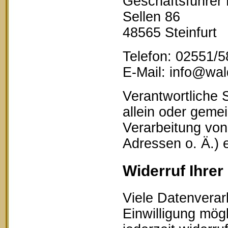
Geschäftsführer
Sellen 86
48565 Steinfurt
Telefon: 02551/
E-Mail: info@wald
Verantwortliche S
allein oder geme
Verarbeitung vo
Adressen o. Ä.) 
Widerruf Ihrer
Viele Datenverar
Einwilligung mögl