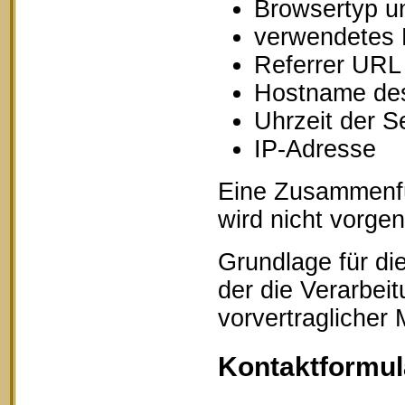
Browsertyp u
verwendetes 
Referrer URL
Hostname des
Uhrzeit der S
IP-Adresse
Eine Zusammenfü
wird nicht vorg
Grundlage für die
der die Verarbei
vorvertraglicher
Kontaktformul