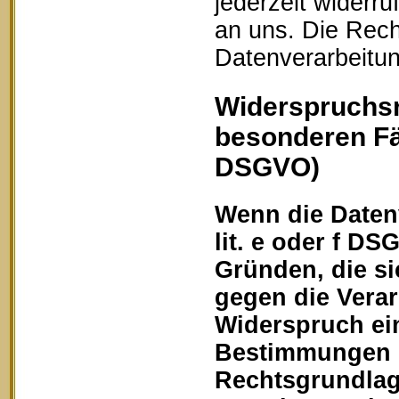
jederzeit widerru
an uns. Die Rech
Datenverarbeitun
Widerspruchsr
besonderen Fä
DSGVO)
Wenn die Datenv
lit. e oder f DS
Gründen, die si
gegen die Vera
Widerspruch ein
Bestimmungen ge
Rechtsgrundlage