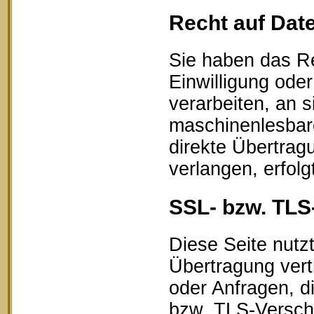
Recht auf Dat
Sie haben das Re
Einwilligung oder
verarbeiten, an s
maschinenlesbar
direkte Übertrag
verlangen, erfolg
SSL- bzw. TLS
Diese Seite nutz
Übertragung vert
oder Anfragen, d
bzw. TLS-Verschl