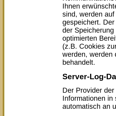
Ihnen erwünschte
sind, werden auf
gespeichert. Der
der Speicherung 
optimierten Bere
(z.B. Cookies zu
werden, werden d
behandelt.
Server-Log-Da
Der Provider der
Informationen in
automatisch an un