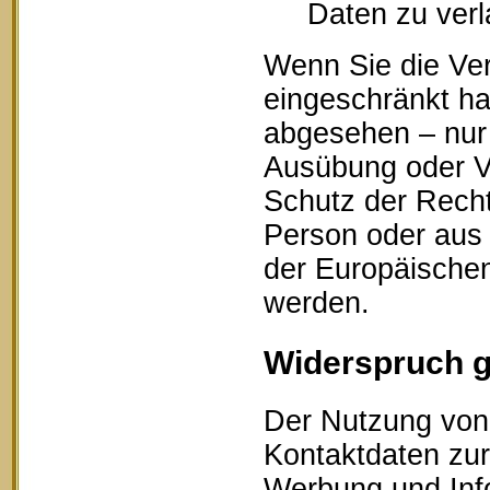
Daten zu ver
Wenn Sie die Ve
eingeschränkt ha
abgesehen – nur 
Ausübung oder V
Schutz der Recht
Person oder aus 
der Europäischen
werden.
Widerspruch 
Der Nutzung von 
Kontaktdaten zur
Werbung und Info