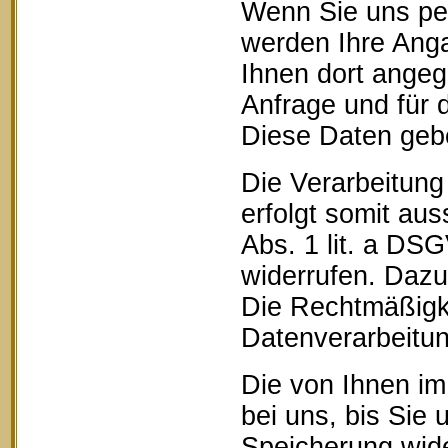
Wenn Sie uns pe
werden Ihre Anga
Ihnen dort ange
Anfrage und für 
Diese Daten geben
Die Verarbeitung
erfolgt somit aus
Abs. 1 lit. a DSG
widerrufen. Dazu 
Die Rechtmäßigke
Datenverarbeitun
Die von Ihnen im
bei uns, bis Sie 
Speicherung wide