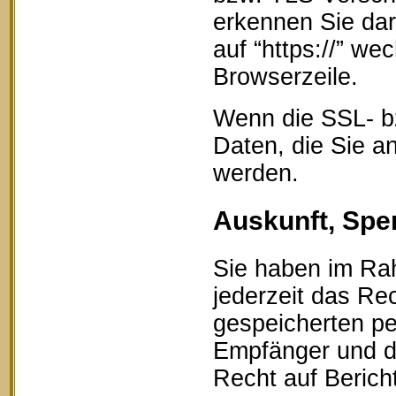
erkennen Sie dar
auf “https://” w
Browserzeile.
Wenn die SSL- bz
Daten, die Sie an
werden.
Auskunft, Spe
Sie haben im Ra
jederzeit das Rec
gespeicherten p
Empfänger und d
Recht auf Berich