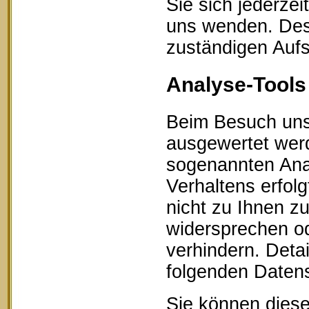
Sie sich jederze
uns wenden. Des 
zuständigen Aufs
Analyse-Tools 
Beim Besuch unse
ausgewertet werd
sogenannten Ana
Verhaltens erfol
nicht zu Ihnen z
widersprechen od
verhindern. Detai
folgenden Datens
Sie können diese