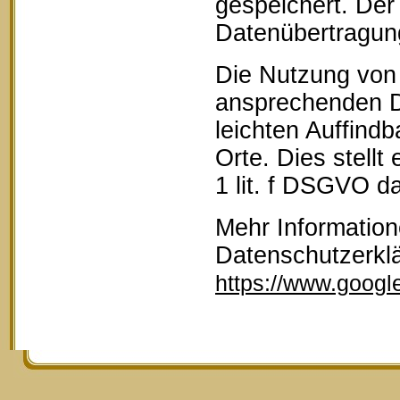
gespeichert. Der 
Datenübertragun
Die Nutzung von 
ansprechenden D
leichten Auffind
Orte. Dies stellt
1 lit. f DSGVO da
Mehr Information
Datenschutzerkl
https://www.google.