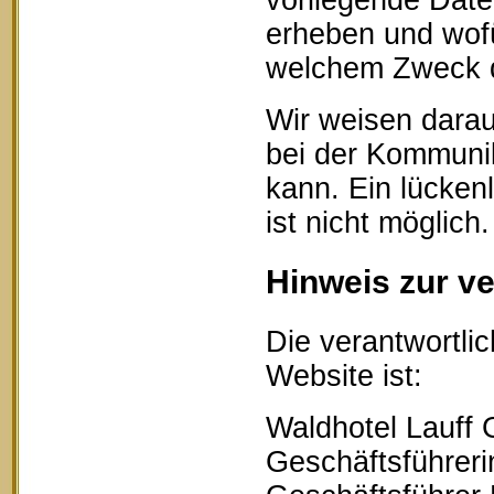
vorliegende Date
erheben und wofü
welchem Zweck d
Wir weisen darau
bei der Kommunik
kann. Ein lücken
ist nicht möglich.
Hinweis zur ve
Die verantwortlic
Website ist:
Waldhotel Lauff
Geschäftsführerin