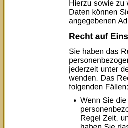
Hierzu sowie zu
Daten können Sie
angegebenen Ad
Recht auf Ein
Sie haben das Re
personenbezogen
jederzeit unter
wenden. Das Rech
folgenden Fällen
Wenn Sie die 
personenbezog
Regel Zeit, u
haben Sie das