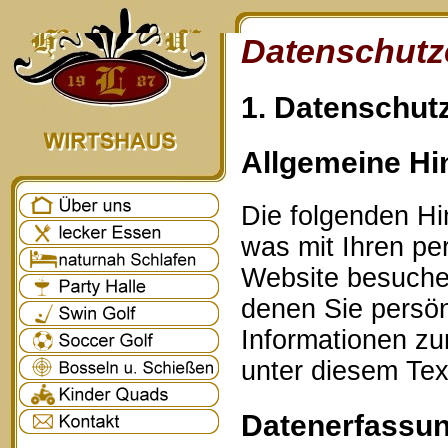
Datenschutz
1. Datenschutz
Allgemeine Hi
Die folgenden Hi
was mit Ihren p
Website besuche
denen Sie persönl
Informationen z
unter diesem Tex
Datenerfassun