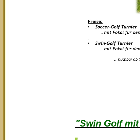
"Swin Golf mi