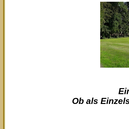
Ei
Ob als Einzels