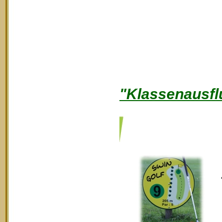
"Klassenausfl