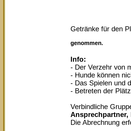
Getränke für den P
Vollgu
genommen.
Info:
- Der Verzehr von m
- Hunde können nich
- Das Spielen und d
- Betreten der Plät
Verbindliche Grupp
Ansprechpartner,
Die Abrechnung erf