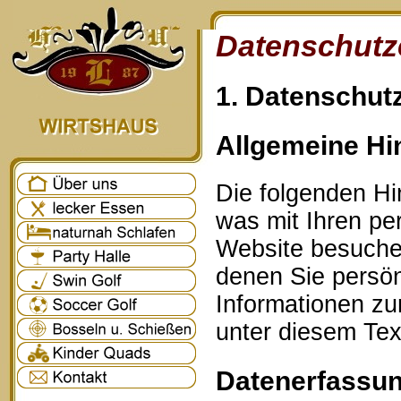
Datenschutz
1. Datenschutz
Allgemeine Hi
Die folgenden Hi
was mit Ihren p
Website besuche
denen Sie persönl
Informationen z
unter diesem Tex
Datenerfassun