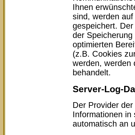
Ihnen erwünschte
sind, werden auf
gespeichert. Der
der Speicherung 
optimierten Bere
(z.B. Cookies zu
werden, werden d
behandelt.
Server-Log-Da
Der Provider der
Informationen in
automatisch an un