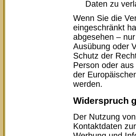
Daten zu ver
Wenn Sie die Ve
eingeschränkt ha
abgesehen – nur 
Ausübung oder V
Schutz der Recht
Person oder aus 
der Europäischen
werden.
Widerspruch 
Der Nutzung von 
Kontaktdaten zur
Werbung und Info