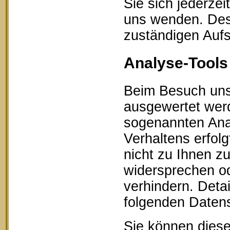
Sie sich jederze
uns wenden. Des 
zuständigen Aufs
Analyse-Tools 
Beim Besuch unse
ausgewertet werd
sogenannten Ana
Verhaltens erfol
nicht zu Ihnen z
widersprechen od
verhindern. Detai
folgenden Datens
Sie können diese