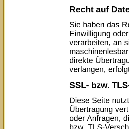
Recht auf Dat
Sie haben das Re
Einwilligung oder
verarbeiten, an s
maschinenlesbar
direkte Übertrag
verlangen, erfolg
SSL- bzw. TLS
Diese Seite nutz
Übertragung vert
oder Anfragen, d
bzw. TLS-Verschl