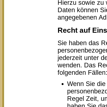
Hierzu sowie zu
Daten können Sie
angegebenen Ad
Recht auf Ein
Sie haben das Re
personenbezogen
jederzeit unter
wenden. Das Rech
folgenden Fällen
Wenn Sie die 
personenbezog
Regel Zeit, u
haben Sie das