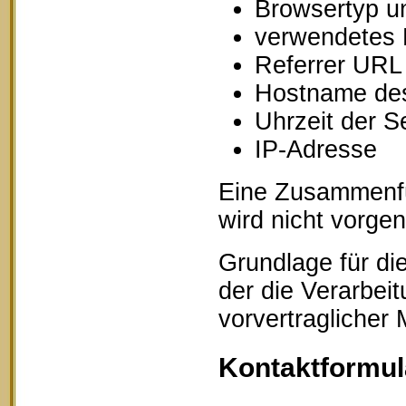
Browsertyp u
verwendetes 
Referrer URL
Hostname des
Uhrzeit der S
IP-Adresse
Eine Zusammenfü
wird nicht vorg
Grundlage für die
der die Verarbei
vorvertraglicher
Kontaktformul