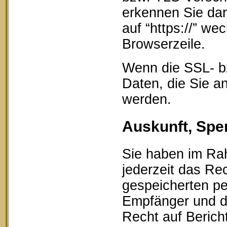
erkennen Sie dar
auf “https://” w
Browserzeile.
Wenn die SSL- bz
Daten, die Sie an
werden.
Auskunft, Spe
Sie haben im Ra
jederzeit das Rec
gespeicherten p
Empfänger und d
Recht auf Berich