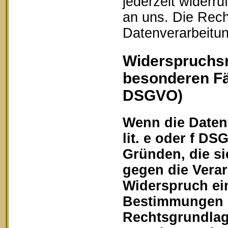
jederzeit widerru
an uns. Die Rech
Datenverarbeitun
Widerspruchsr
besonderen Fä
DSGVO)
Wenn die Datenv
lit. e oder f DS
Gründen, die si
gegen die Vera
Widerspruch ein
Bestimmungen ge
Rechtsgrundlage