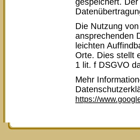
gespeichert. Der 
Datenübertragun
Die Nutzung von 
ansprechenden D
leichten Auffind
Orte. Dies stellt
1 lit. f DSGVO da
Mehr Information
Datenschutzerkl
https://www.google.