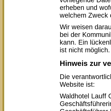
vorliegende Date
erheben und wofü
welchem Zweck d
Wir weisen darau
bei der Kommunik
kann. Ein lücken
ist nicht möglich.
Hinweis zur ve
Die verantwortlic
Website ist:
Waldhotel Lauff
Geschäftsführerin