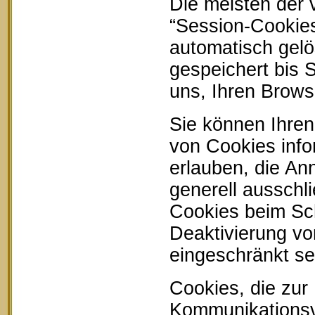
Die meisten der
“Session-Cookie
automatisch gelö
gespeichert bis 
uns, Ihren Brow
Sie können Ihren
von Cookies info
erlauben, die An
generell ausschl
Cookies beim Sch
Deaktivierung vo
eingeschränkt se
Cookies, die zur
Kommunikationsvo