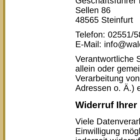
Geschäftsführer
Sellen 86
48565 Steinfurt
Telefon: 02551/
E-Mail: info@wald
Verantwortliche S
allein oder geme
Verarbeitung vo
Adressen o. Ä.) 
Widerruf Ihrer
Viele Datenverar
Einwilligung mögl