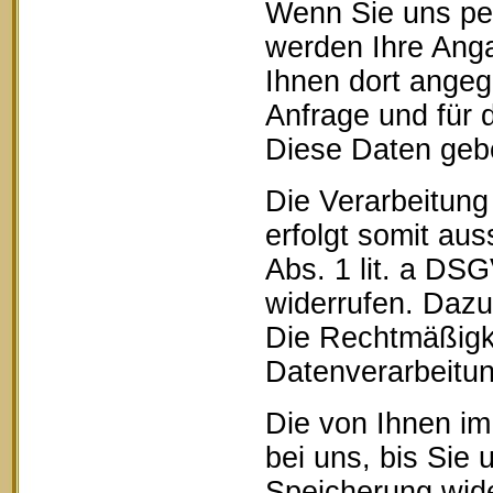
Wenn Sie uns pe
werden Ihre Anga
Ihnen dort ange
Anfrage und für 
Diese Daten geben
Die Verarbeitung
erfolgt somit aus
Abs. 1 lit. a DSG
widerrufen. Dazu 
Die Rechtmäßigke
Datenverarbeitun
Die von Ihnen im
bei uns, bis Sie 
Speicherung wide