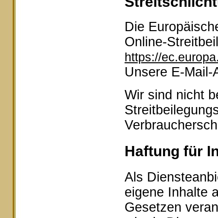
Streitschlich
Die Europäische
Online-Streitbei
https://ec.europ
Unsere E-Mail-
Wir sind nicht b
Streitbeilegung
Verbraucherschl
Haftung für I
Als Diensteanbi
eigene Inhalte 
Gesetzen veran