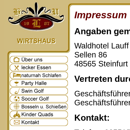
Impressum
Angaben gem
Waldhotel Lauf
Sellen 86
48565 Steinfurt
Vertreten dur
Geschäftsführer
Geschäftsführe
Kontakt: