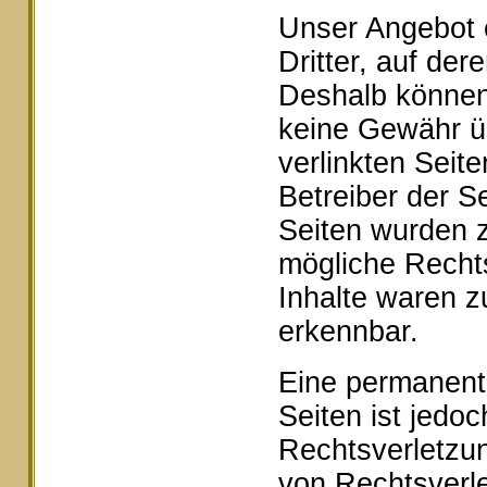
Unser Angebot e
Dritter, auf der
Deshalb können 
keine Gewähr ü
verlinkten Seite
Betreiber der Se
Seiten wurden z
mögliche Rechts
Inhalte waren z
erkennbar.
Eine permanente 
Seiten ist jedo
Rechtsverletzu
von Rechtsverle