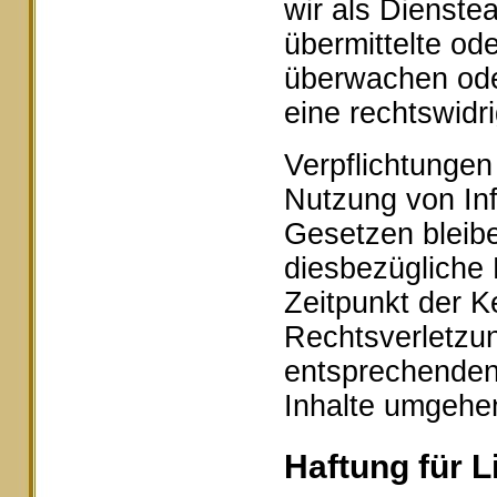
wir als Dienstea
übermittelte od
überwachen ode
eine rechtswidr
Verpflichtungen
Nutzung von In
Gesetzen bleibe
diesbezügliche 
Zeitpunkt der K
Rechtsverletzu
entsprechenden
Inhalte umgehe
Haftung für L