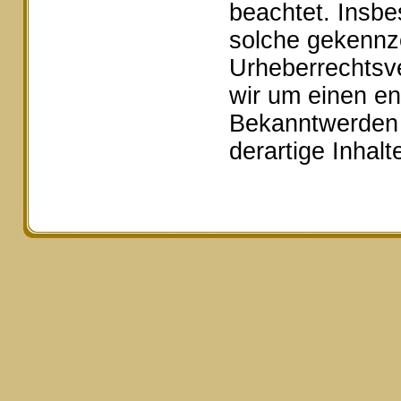
beachtet. Insbe
solche gekennze
Urheberrechtsv
wir um einen e
Bekanntwerden 
derartige Inhal