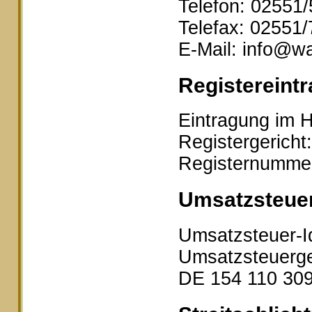
Telefon: 02551
Telefax: 02551
E-Mail: info@wa
Registereintr
Eintragung im H
Registergericht
Registernumme
Umsatzsteue
Umsatzsteuer-I
Umsatzsteuerge
DE 154 110 30