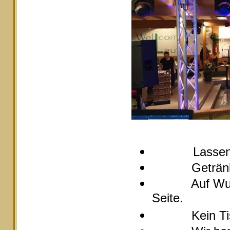
Lassen
Getränke pre
Auf Wunsch s
Seite.
Kein Tische 