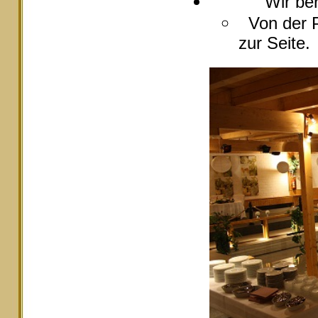
Wir berate
Von der P
zur Seite.