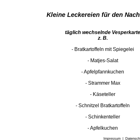
Kleine Leckereien für den Nac
täglich wechselnde Vesperkart
z. B.
- Bratkartoffeln mit Spiegelei
- Matjes-Salat
- Apfelpfannkuchen
- Strammer Max
- Käseteller
- Schnitzel Bratkartoffeln
- Schinkenteller
​​​​​​​- Apfelkuchen
Impressum
|
Datensch