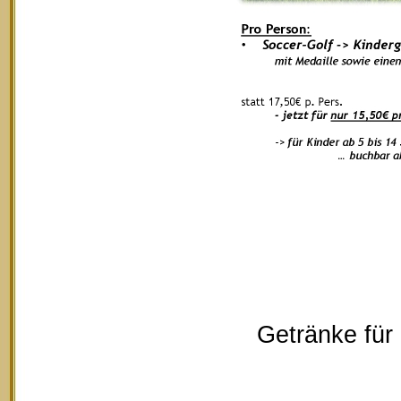
Getränke fü
Vo