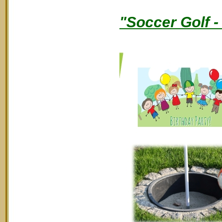
"Soccer Golf -