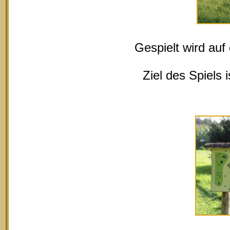
Gespielt wird au
Ziel des Spiels 