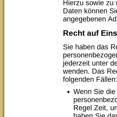
Hierzu sowie zu
Daten können Sie
angegebenen Ad
Recht auf Ein
Sie haben das Re
personenbezogen
jederzeit unter
wenden. Das Rech
folgenden Fällen
Wenn Sie die 
personenbezog
Regel Zeit, u
haben Sie das