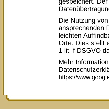
gespeichert. Der 
Datenübertragun
Die Nutzung von 
ansprechenden D
leichten Auffind
Orte. Dies stellt
1 lit. f DSGVO da
Mehr Information
Datenschutzerkl
https://www.google.