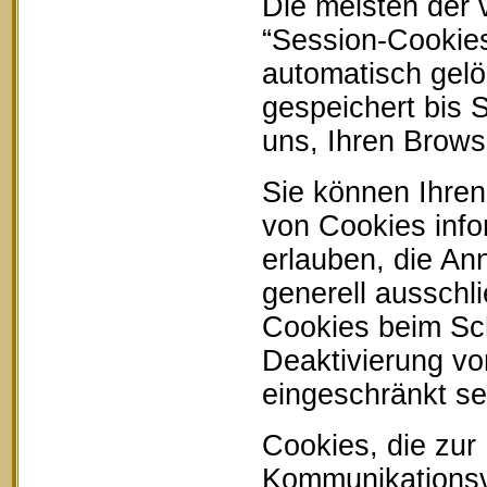
Die meisten der
“Session-Cookie
automatisch gelö
gespeichert bis 
uns, Ihren Brow
Sie können Ihren
von Cookies info
erlauben, die An
generell ausschl
Cookies beim Sch
Deaktivierung vo
eingeschränkt se
Cookies, die zur
Kommunikationsvo