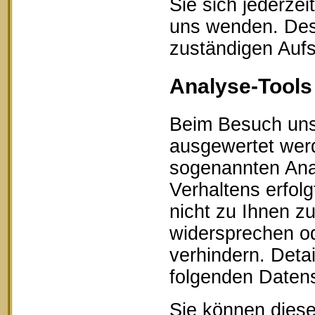
Sie sich jederze
uns wenden. Des 
zuständigen Aufs
Analyse-Tools 
Beim Besuch unse
ausgewertet werd
sogenannten Ana
Verhaltens erfol
nicht zu Ihnen z
widersprechen od
verhindern. Detai
folgenden Datens
Sie können diese