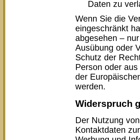
Daten zu ver
Wenn Sie die Ve
eingeschränkt ha
abgesehen – nur 
Ausübung oder V
Schutz der Recht
Person oder aus 
der Europäischen
werden.
Widerspruch 
Der Nutzung von 
Kontaktdaten zur
Werbung und Info