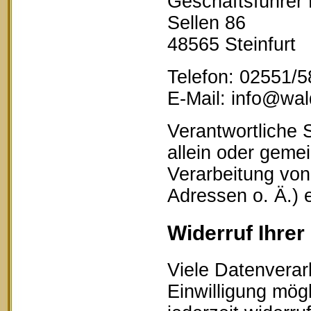
Geschäftsführer
Sellen 86
48565 Steinfurt
Telefon: 02551/
E-Mail: info@wald
Verantwortliche S
allein oder geme
Verarbeitung vo
Adressen o. Ä.) 
Widerruf Ihrer
Viele Datenverar
Einwilligung mögl