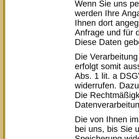
Wenn Sie uns pe
werden Ihre Anga
Ihnen dort ange
Anfrage und für 
Diese Daten geben
Die Verarbeitung
erfolgt somit aus
Abs. 1 lit. a DSG
widerrufen. Dazu 
Die Rechtmäßigke
Datenverarbeitun
Die von Ihnen im
bei uns, bis Sie 
Speicherung wide