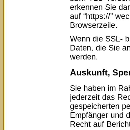
erkennen Sie dar
auf “https://” w
Browserzeile.
Wenn die SSL- bz
Daten, die Sie an
werden.
Auskunft, Spe
Sie haben im Ra
jederzeit das Rec
gespeicherten p
Empfänger und d
Recht auf Berich