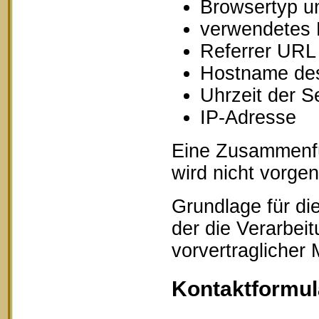
Browsertyp u
verwendetes 
Referrer URL
Hostname des
Uhrzeit der S
IP-Adresse
Eine Zusammenfü
wird nicht vorg
Grundlage für die
der die Verarbei
vorvertraglicher
Kontaktformul