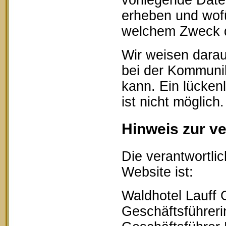
vorliegende Date
erheben und wofü
welchem Zweck d
Wir weisen darau
bei der Kommunik
kann. Ein lücken
ist nicht möglich.
Hinweis zur ve
Die verantwortlic
Website ist:
Waldhotel Lauff
Geschäftsführerin