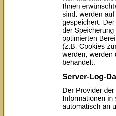
Ihnen erwünschte
sind, werden auf
gespeichert. Der
der Speicherung 
optimierten Bere
(z.B. Cookies zu
werden, werden d
behandelt.
Server-Log-Da
Der Provider der
Informationen in
automatisch an un