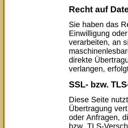
Recht auf Dat
Sie haben das Re
Einwilligung oder
verarbeiten, an s
maschinenlesbar
direkte Übertrag
verlangen, erfolg
SSL- bzw. TLS
Diese Seite nutz
Übertragung vert
oder Anfragen, d
bzw. TLS-Verschl