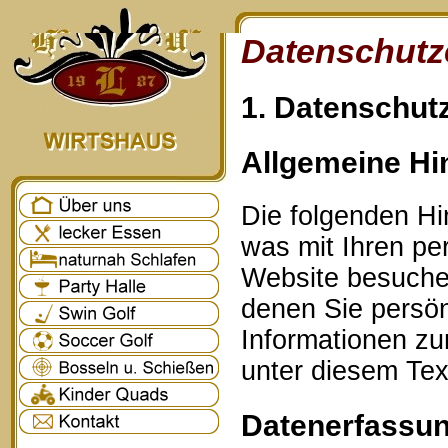
Datenschutz
1. Datenschutz
Allgemeine Hi
Die folgenden Hi
was mit Ihren p
Website besuche
denen Sie persönl
Informationen z
unter diesem Tex
Datenerfassun