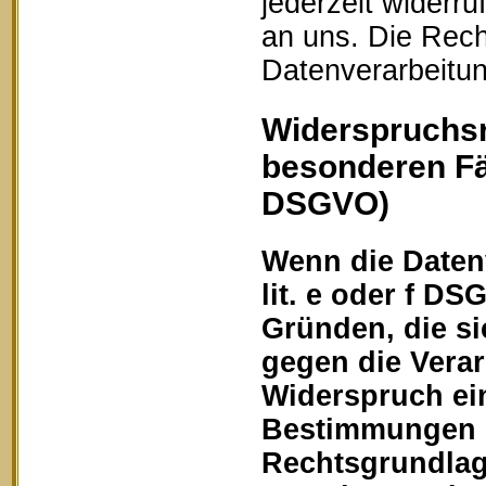
jederzeit widerru
an uns. Die Rech
Datenverarbeitun
Widerspruchsr
besonderen Fä
DSGVO)
Wenn die Datenv
lit. e oder f DS
Gründen, die si
gegen die Vera
Widerspruch ein
Bestimmungen ge
Rechtsgrundlage