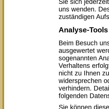
Sie sich jederze
uns wenden. Des 
zuständigen Aufs
Analyse-Tools 
Beim Besuch unse
ausgewertet werd
sogenannten Ana
Verhaltens erfol
nicht zu Ihnen z
widersprechen od
verhindern. Detai
folgenden Datens
Sie können diese