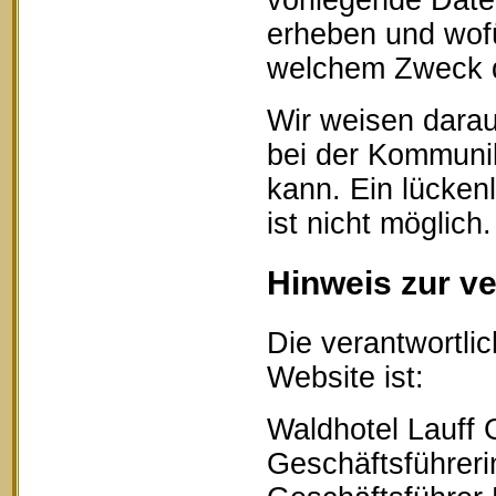
vorliegende Date
erheben und wofü
welchem Zweck d
Wir weisen darau
bei der Kommunik
kann. Ein lücken
ist nicht möglich.
Hinweis zur ve
Die verantwortlic
Website ist:
Waldhotel Lauff
Geschäftsführerin