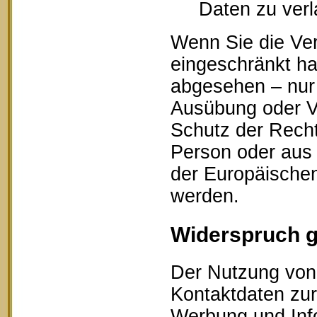
Daten zu ver
Wenn Sie die Ve
eingeschränkt ha
abgesehen – nur 
Ausübung oder V
Schutz der Recht
Person oder aus 
der Europäischen
werden.
Widerspruch 
Der Nutzung von 
Kontaktdaten zur
Werbung und Info