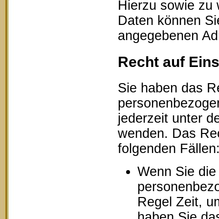
Hierzu sowie zu
Daten können Sie
angegebenen Ad
Recht auf Ein
Sie haben das Re
personenbezogen
jederzeit unter
wenden. Das Rech
folgenden Fällen
Wenn Sie die 
personenbezog
Regel Zeit, u
haben Sie das