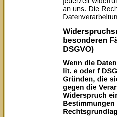
jederzeit widerru
an uns. Die Rech
Datenverarbeitun
Widerspruchsr
besonderen Fä
DSGVO)
Wenn die Datenv
lit. e oder f DS
Gründen, die si
gegen die Vera
Widerspruch ein
Bestimmungen ge
Rechtsgrundlage