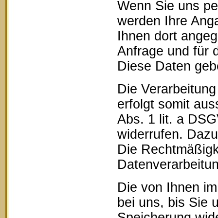
Wenn Sie uns pe
werden Ihre Anga
Ihnen dort ange
Anfrage und für 
Diese Daten geben
Die Verarbeitung
erfolgt somit aus
Abs. 1 lit. a DSG
widerrufen. Dazu 
Die Rechtmäßigke
Datenverarbeitun
Die von Ihnen im
bei uns, bis Sie 
Speicherung wide