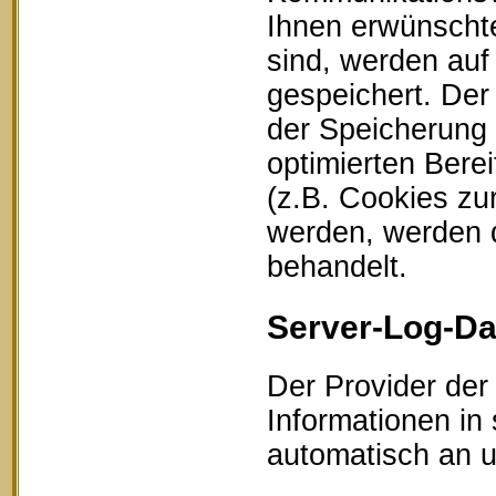
Ihnen erwünschte
sind, werden auf
gespeichert. Der
der Speicherung 
optimierten Bere
(z.B. Cookies zu
werden, werden d
behandelt.
Server-Log-Da
Der Provider der
Informationen in
automatisch an un