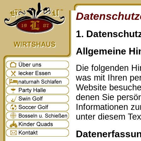
Datenschutz
1. Datenschutz
Allgemeine Hi
Die folgenden Hi
was mit Ihren p
Website besuche
denen Sie persönl
Informationen z
unter diesem Tex
Datenerfassun