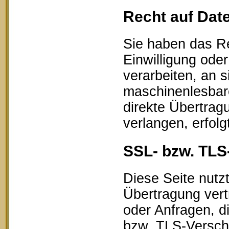
Recht auf Dat
Sie haben das Re
Einwilligung oder
verarbeiten, an s
maschinenlesbar
direkte Übertrag
verlangen, erfolg
SSL- bzw. TLS
Diese Seite nutz
Übertragung vert
oder Anfragen, d
bzw. TLS-Verschl