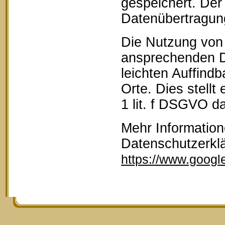
gespeichert. Der 
Datenübertragun
Die Nutzung von 
ansprechenden D
leichten Auffind
Orte. Dies stellt
1 lit. f DSGVO da
Mehr Information
Datenschutzerkl
https://www.google.