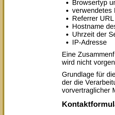
Browsertyp u
verwendetes 
Referrer URL
Hostname des
Uhrzeit der S
IP-Adresse
Eine Zusammenfü
wird nicht vorg
Grundlage für die
der die Verarbei
vorvertraglicher
Kontaktformul