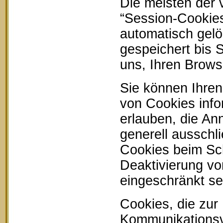
Die meisten der
“Session-Cookie
automatisch gelö
gespeichert bis 
uns, Ihren Brow
Sie können Ihren
von Cookies info
erlauben, die An
generell ausschl
Cookies beim Sch
Deaktivierung vo
eingeschränkt se
Cookies, die zur
Kommunikationsvo