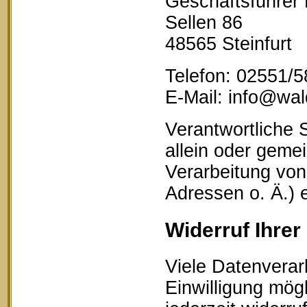
Geschäftsführer
Sellen 86
48565 Steinfurt
Telefon: 02551/
E-Mail: info@wald
Verantwortliche S
allein oder geme
Verarbeitung vo
Adressen o. Ä.) 
Widerruf Ihrer
Viele Datenverar
Einwilligung mögl