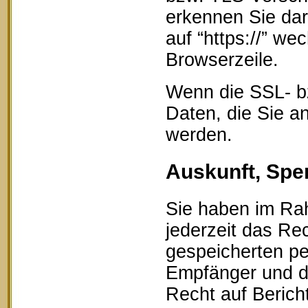
erkennen Sie dar
auf “https://” w
Browserzeile.
Wenn die SSL- bz
Daten, die Sie an
werden.
Auskunft, Spe
Sie haben im Ra
jederzeit das Rec
gespeicherten p
Empfänger und d
Recht auf Berich