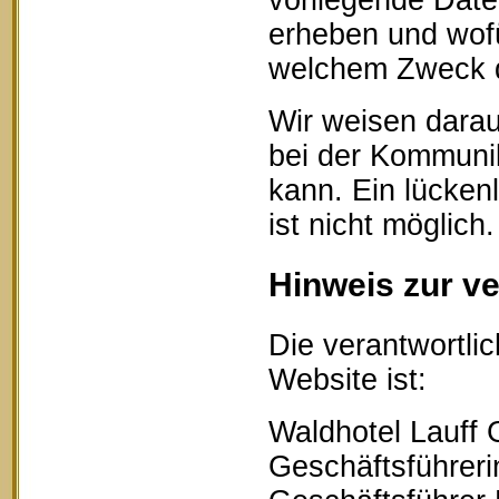
vorliegende Date
erheben und wofü
welchem Zweck d
Wir weisen darau
bei der Kommunik
kann. Ein lücken
ist nicht möglich.
Hinweis zur ve
Die verantwortlic
Website ist:
Waldhotel Lauff
Geschäftsführerin