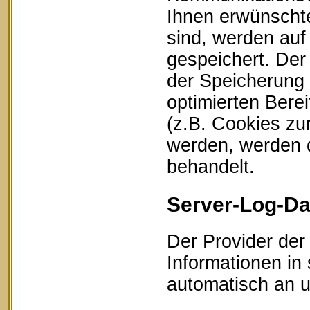
Ihnen erwünschte
sind, werden auf
gespeichert. Der
der Speicherung 
optimierten Bere
(z.B. Cookies zu
werden, werden d
behandelt.
Server-Log-Da
Der Provider der
Informationen in
automatisch an un