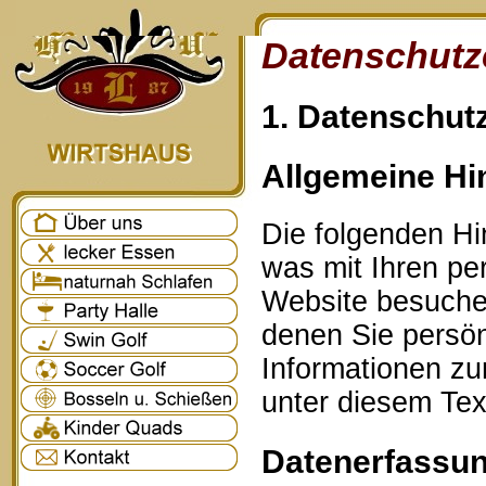
Datenschutz
1. Datenschutz
Allgemeine Hi
Die folgenden Hi
was mit Ihren p
Website besuche
denen Sie persönl
Informationen z
unter diesem Tex
Datenerfassun