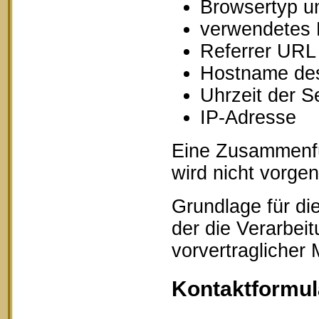
Browsertyp u
verwendetes 
Referrer URL
Hostname des
Uhrzeit der S
IP-Adresse
Eine Zusammenfü
wird nicht vorg
Grundlage für die
der die Verarbei
vorvertraglicher
Kontaktformul