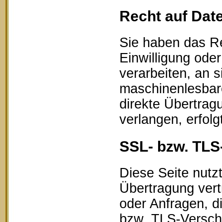
Recht auf Dat
Sie haben das Re
Einwilligung oder
verarbeiten, an s
maschinenlesbar
direkte Übertrag
verlangen, erfolg
SSL- bzw. TLS
Diese Seite nutz
Übertragung vert
oder Anfragen, d
bzw. TLS-Verschl