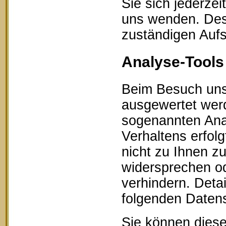
Sie sich jederze
uns wenden. Des 
zuständigen Aufs
Analyse-Tools 
Beim Besuch unse
ausgewertet werd
sogenannten Ana
Verhaltens erfol
nicht zu Ihnen z
widersprechen od
verhindern. Detai
folgenden Datens
Sie können diese