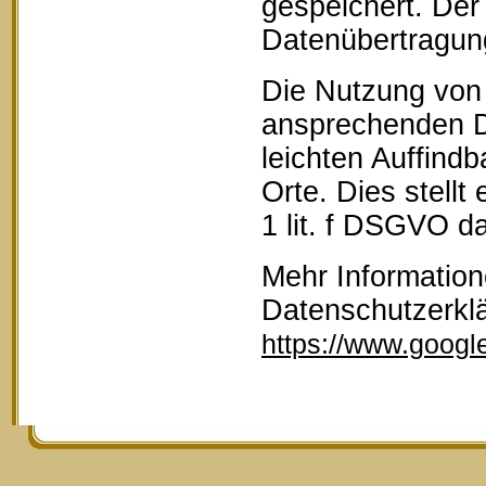
gespeichert. Der 
Datenübertragun
Die Nutzung von 
ansprechenden D
leichten Auffind
Orte. Dies stellt
1 lit. f DSGVO da
Mehr Information
Datenschutzerkl
https://www.google.