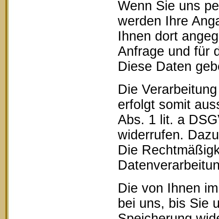
Wenn Sie uns pe
werden Ihre Anga
Ihnen dort ange
Anfrage und für 
Diese Daten geben
Die Verarbeitung
erfolgt somit aus
Abs. 1 lit. a DSG
widerrufen. Dazu 
Die Rechtmäßigke
Datenverarbeitun
Die von Ihnen im
bei uns, bis Sie 
Speicherung wide