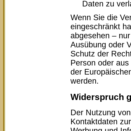
Daten zu ver
Wenn Sie die Ve
eingeschränkt ha
abgesehen – nur 
Ausübung oder V
Schutz der Recht
Person oder aus 
der Europäischen
werden.
Widerspruch 
Der Nutzung von 
Kontaktdaten zur
Werbung und Info