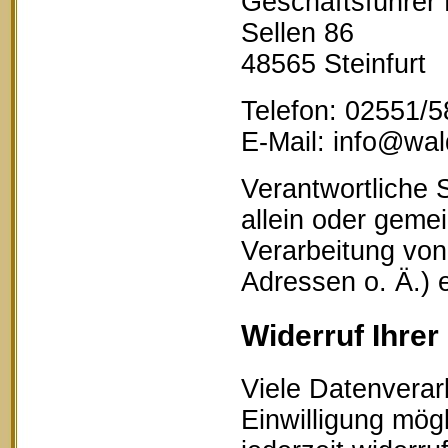
Geschäftsführer
Sellen 86
48565 Steinfurt
Telefon: 02551/
E-Mail: info@wald
Verantwortliche S
allein oder geme
Verarbeitung vo
Adressen o. Ä.) 
Widerruf Ihrer
Viele Datenverar
Einwilligung mögl