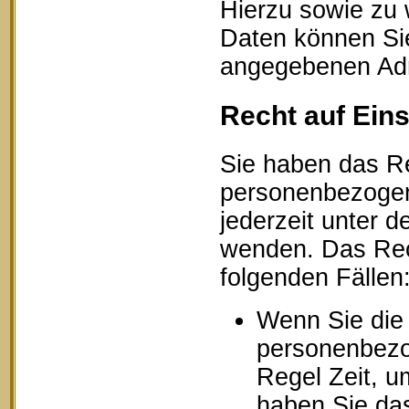
Hierzu sowie zu
Daten können Sie
angegebenen Ad
Recht auf Ein
Sie haben das Re
personenbezogen
jederzeit unter
wenden. Das Rech
folgenden Fällen
Wenn Sie die 
personenbezog
Regel Zeit, u
haben Sie das