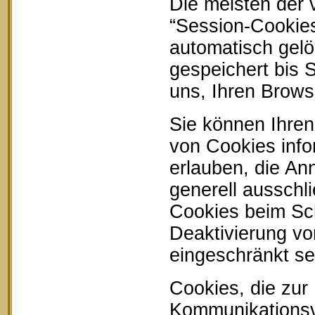
Die meisten der
“Session-Cookie
automatisch gelö
gespeichert bis 
uns, Ihren Brow
Sie können Ihren
von Cookies info
erlauben, die An
generell ausschl
Cookies beim Sch
Deaktivierung vo
eingeschränkt se
Cookies, die zur
Kommunikationsvo