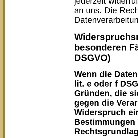
jederzeit widerru
an uns. Die Rech
Datenverarbeitun
Widerspruchsr
besonderen Fä
DSGVO)
Wenn die Datenv
lit. e oder f DS
Gründen, die si
gegen die Vera
Widerspruch ein
Bestimmungen ge
Rechtsgrundlage