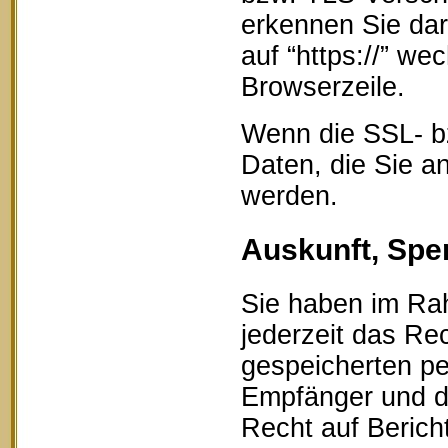
erkennen Sie dar
auf “https://” w
Browserzeile.
Wenn die SSL- bz
Daten, die Sie an
werden.
Auskunft, Spe
Sie haben im Ra
jederzeit das Rec
gespeicherten p
Empfänger und d
Recht auf Berich