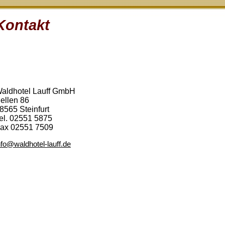
Kontakt
aldhotel Lauff GmbH
ellen 86
8565 Steinfurt
el. 02551 5875
ax 02551 7509
nfo@waldhotel-lauff.de