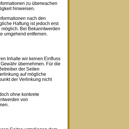
 Informationen zu überwachen
igkeit hinweisen.
Informationen nach den
iche Haftung ist jedoch erst
g möglich. Bei Bekanntwerden
te umgehend entfernen.
en Inhalte wir keinen Einfluss
e Gewähr übernehmen. Für die
 Betreiber der Seiten
Verlinkung auf mögliche
unkt der Verlinkung nicht
jedoch ohne konkrete
nntwerden von
nen.