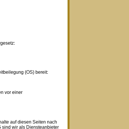
gesetz:
itbeilegung (OS) bereit:
en vor einer
halte auf diesen Seiten nach
sind wir als Diensteanbieter