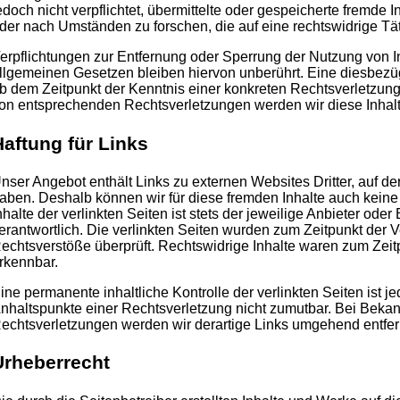
edoch nicht verpflichtet, übermittelte oder gespeicherte fremde
der nach Umständen zu forschen, die auf eine rechtswidrige Tät
erpflichtungen zur Entfernung oder Sperrung der Nutzung von 
llgemeinen Gesetzen bleiben hiervon unberührt. Eine diesbezügl
b dem Zeitpunkt der Kenntnis einer konkreten Rechtsverletzun
on entsprechenden Rechtsverletzungen werden wir diese Inhal
Haftung für Links
nser Angebot enthält Links zu externen Websites Dritter, auf der
aben. Deshalb können wir für diese fremden Inhalte auch kein
nhalte der verlinkten Seiten ist stets der jeweilige Anbieter oder
erantwortlich. Die verlinkten Seiten wurden zum Zeitpunkt der 
echtsverstöße überprüft. Rechtswidrige Inhalte waren zum Zeitp
rkennbar.
ine permanente inhaltliche Kontrolle der verlinkten Seiten ist 
nhaltspunkte einer Rechtsverletzung nicht zumutbar. Bei Beka
echtsverletzungen werden wir derartige Links umgehend entfer
Urheberrecht