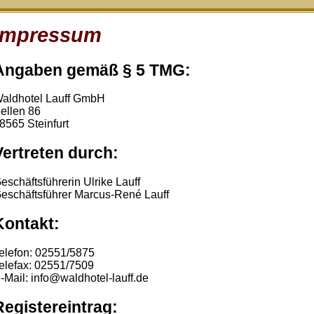
Impressum
Angaben gemäß § 5 TMG:
aldhotel Lauff GmbH
ellen 86
8565 Steinfurt
Vertreten durch:
eschäftsführerin Ulrike Lauff
eschäftsführer Marcus-René Lauff
Kontakt:
elefon: 02551/5875
elefax: 02551/7509
-Mail: info@waldhotel-lauff.de
Registereintrag: