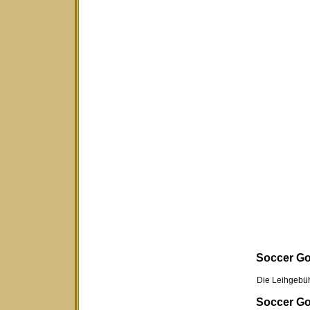
Soccer Gol
Die Leihgebühr für
Soccer Gol