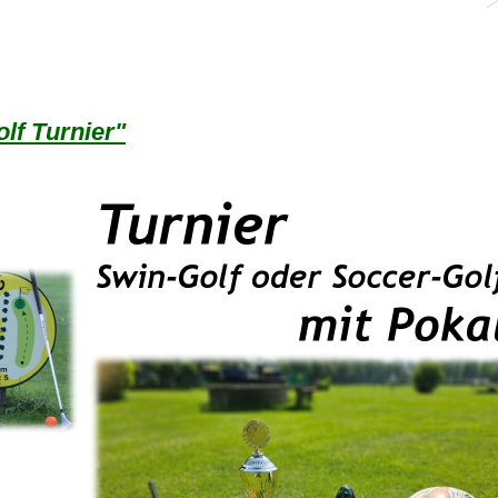
lf Turnier"