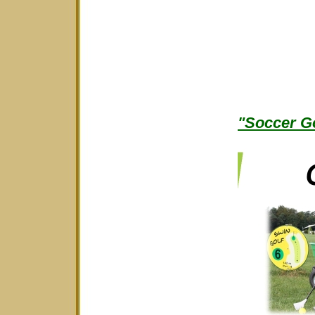
"Soccer Go