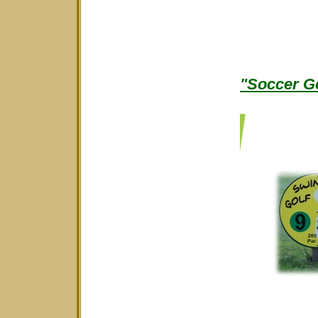
"Soccer Go