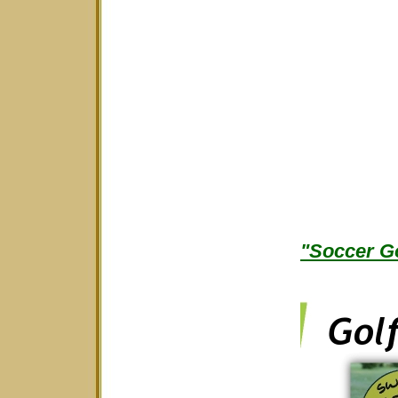
"Soccer Go