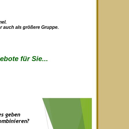
el.
der auch als größere Gruppe.
bote für Sie...