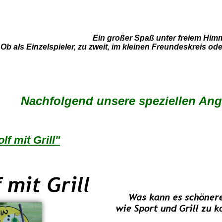
Ein großer Spaß unter freiem Himm
Ob als Einzelspieler, zu zweit, im kleinen Freundeskreis o
Nachfolgend unsere speziellen Ange
lf mit Grill"