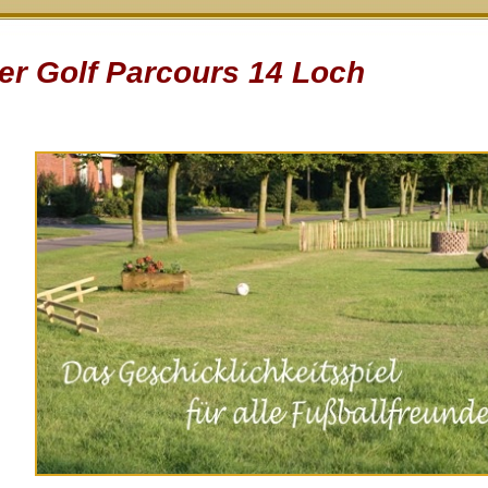
er Golf Parcours 14 Loch