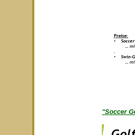
"Soccer Go