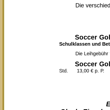
Die verschie
Soccer Gol
Schulklassen und Bet
Die Leihgebühr für Bä
Soccer Gol
Std. 13,00 € p. P.
E