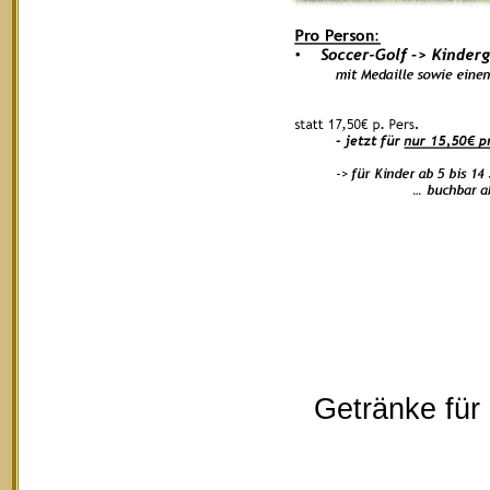
Getränke fü
Vo