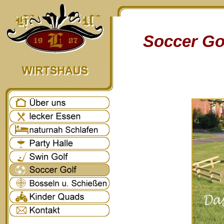
Soccer Go