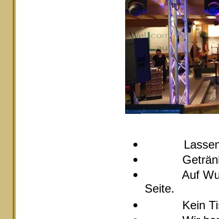
Lassen
Getränke pre
Auf Wunsch s
Seite.
Kein Tische 