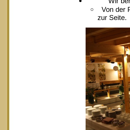
Wir berate
Von der P
zur Seite.