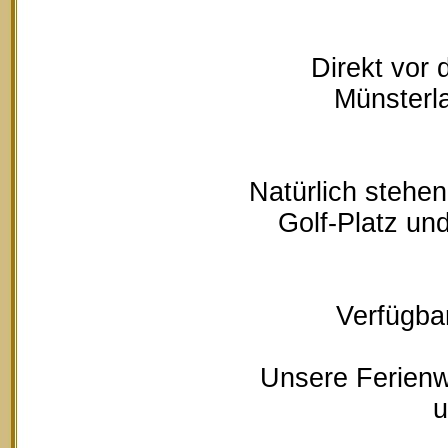
Direkt vor
Münsterla
Natürlich stehe
Golf-Platz un
Verfügbar
Unsere Ferienw
u