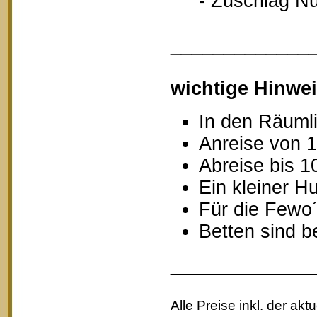
- Zuschlag Nutz
_____________
wichtige Hinwei
In den Räumli
Anreise von 1
Abreise bis 1
Ein kleiner Hu
Für die Fewo
Betten sind b
_____________
Alle Preise inkl. der akt