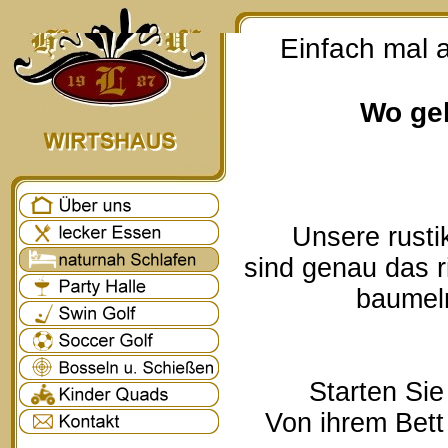
Einfach mal 
Wo geh
Unsere rusti
sind genau das r
baumeln
Starten Sie
Von ihrem Bett