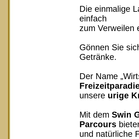
Die einmalige 
einfach
zum Verweilen e
Gönnen Sie sich
Getränke.
Der Name „Wirts
Freizeitparadi
unsere
urige K
Mit dem
Swin G
Parcours
bieten
und natürliche 