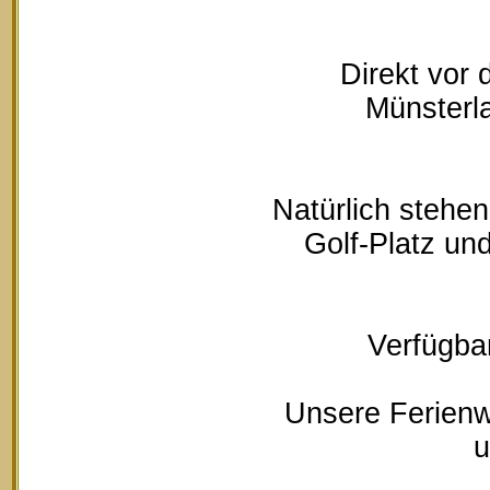
Direkt vor
Münsterla
Natürlich stehe
Golf-Platz un
Verfügbar
Unsere Ferienw
u