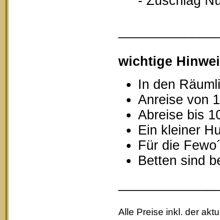
- Zuschlag Nutz
_____________
wichtige Hinwei
In den Räumli
Anreise von 1
Abreise bis 1
Ein kleiner Hu
Für die Fewo
Betten sind b
_____________
Alle Preise inkl. der akt