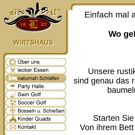
Einfach mal 
Wo geh
Unsere rusti
sind genau das r
baumeln
Starten Sie
Von ihrem Bett