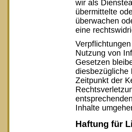
wir als Dienstea
übermittelte od
überwachen ode
eine rechtswidr
Verpflichtungen
Nutzung von In
Gesetzen bleibe
diesbezügliche 
Zeitpunkt der K
Rechtsverletzu
entsprechenden
Inhalte umgehe
Haftung für L