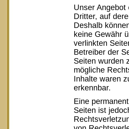
Unser Angebot e
Dritter, auf der
Deshalb können 
keine Gewähr ü
verlinkten Seite
Betreiber der Se
Seiten wurden z
mögliche Rechts
Inhalte waren z
erkennbar.
Eine permanente 
Seiten ist jedo
Rechtsverletzu
von Rechtsverle