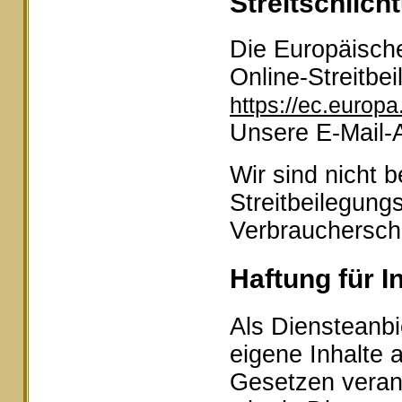
Streitschlich
Die Europäische
Online-Streitbei
https://ec.europ
Unsere E-Mail-
Wir sind nicht b
Streitbeilegung
Verbraucherschl
Haftung für I
Als Diensteanbi
eigene Inhalte 
Gesetzen veran