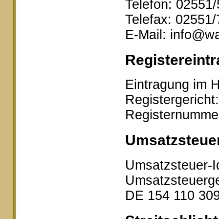
Telefon: 02551
Telefax: 02551
E-Mail: info@wa
Registereintr
Eintragung im H
Registergericht
Registernumme
Umsatzsteue
Umsatzsteuer-I
Umsatzsteuerge
DE 154 110 30