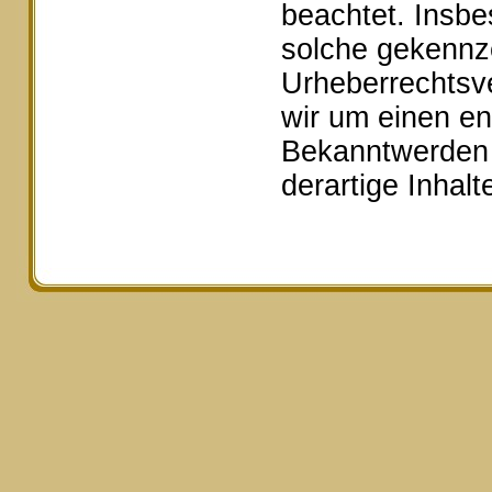
beachtet. Insbe
solche gekennze
Urheberrechtsv
wir um einen e
Bekanntwerden 
derartige Inhal