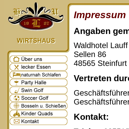
Impressum
Angaben gem
Waldhotel Lauf
Sellen 86
48565 Steinfurt
Vertreten dur
Geschäftsführer
Geschäftsführe
Kontakt: