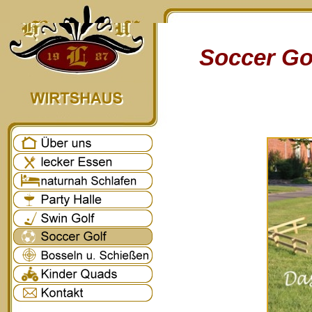
Soccer Go