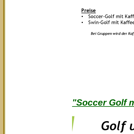
"Soccer Golf m