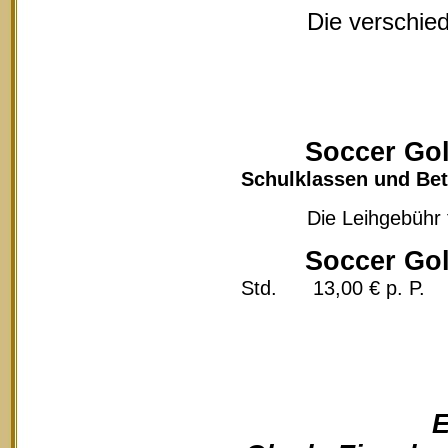
Die verschie
Soccer Gol
Schulklassen und Bet
Die Leihgebühr für Bä
Soccer Gol
Std. 13,00 € p. P.
E