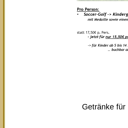
Getränke fü
Vo