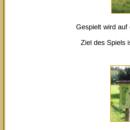
Gespielt wird au
Ziel des Spiels 