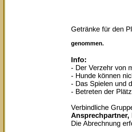
Getränke für den P
Vollgu
genommen.
Info:
- Der Verzehr von m
- Hunde können nich
- Das Spielen und d
- Betreten der Plät
Verbindliche Grupp
Ansprechpartner,
Die Abrechnung erf