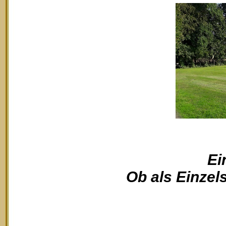
Ei
Ob als Einzels