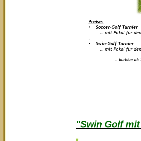
"Swin Golf mi