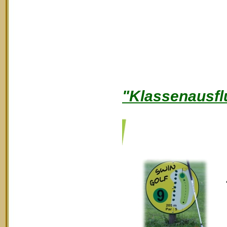
"Klassenausfl