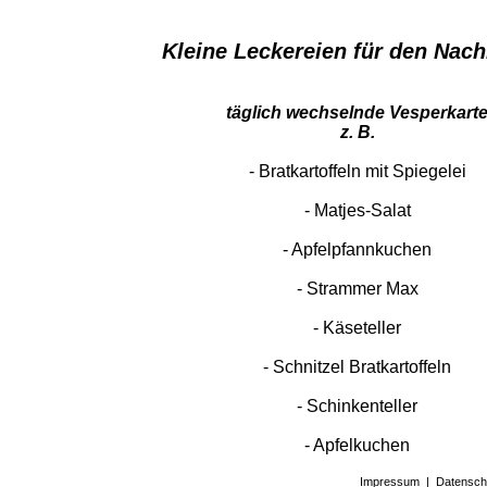
Kleine Leckereien für den Nac
täglich wechselnde Vesperkart
z. B.
- Bratkartoffeln mit Spiegelei
- Matjes-Salat
- Apfelpfannkuchen
- Strammer Max
- Käseteller
- Schnitzel Bratkartoffeln
- Schinkenteller
​​​​​​​- Apfelkuchen
Impressum
|
Datensch