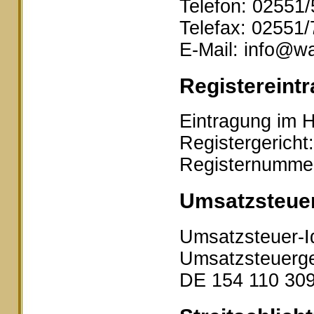
Telefon: 02551
Telefax: 02551
E-Mail: info@wa
Registereintr
Eintragung im H
Registergericht
Registernumme
Umsatzsteue
Umsatzsteuer-I
Umsatzsteuerge
DE 154 110 30