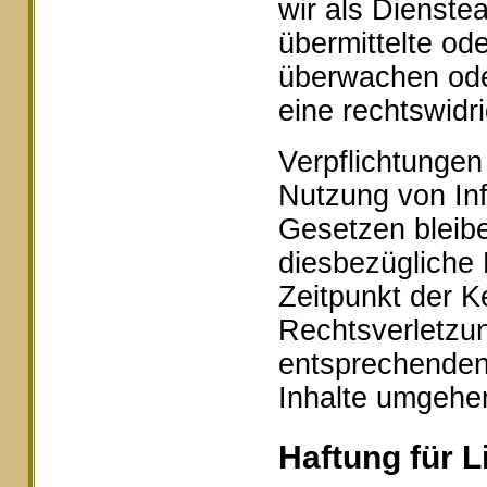
wir als Dienstea
übermittelte od
überwachen ode
eine rechtswidr
Verpflichtungen
Nutzung von In
Gesetzen bleibe
diesbezügliche 
Zeitpunkt der K
Rechtsverletzu
entsprechenden
Inhalte umgehe
Haftung für L