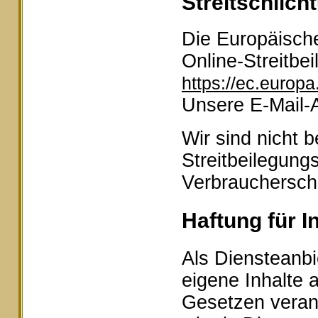
Streitschlich
Die Europäische
Online-Streitbei
https://ec.europ
Unsere E-Mail-
Wir sind nicht b
Streitbeilegung
Verbraucherschl
Haftung für I
Als Diensteanbi
eigene Inhalte 
Gesetzen veran