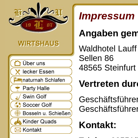
Impressum
Angaben gem
Waldhotel Lauf
Sellen 86
48565 Steinfurt
Vertreten dur
Geschäftsführer
Geschäftsführe
Kontakt: