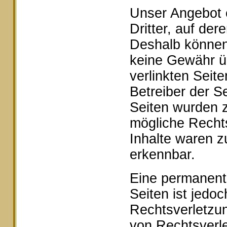
Unser Angebot e
Dritter, auf der
Deshalb können 
keine Gewähr ü
verlinkten Seite
Betreiber der Se
Seiten wurden z
mögliche Rechts
Inhalte waren z
erkennbar.
Eine permanente 
Seiten ist jedo
Rechtsverletzu
von Rechtsverle