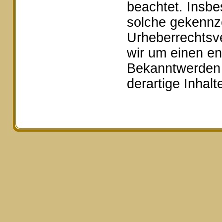
beachtet. Insbe
solche gekennze
Urheberrechtsv
wir um einen e
Bekanntwerden 
derartige Inhal