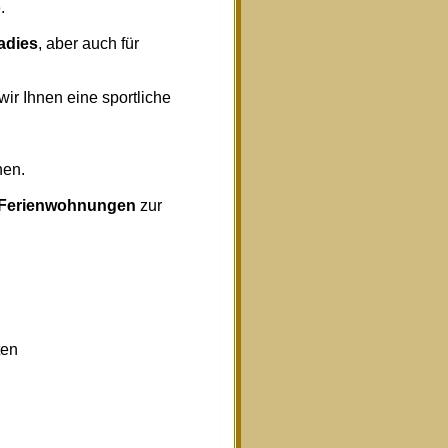
.
radies
, aber auch für
wir Ihnen eine sportliche
nen.
Ferienwohnungen
zur
ten