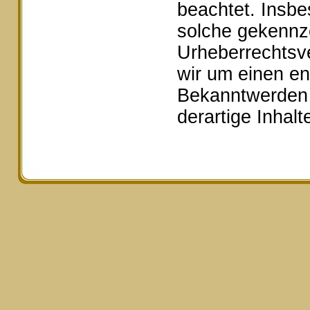
beachtet. Insbe
solche gekennze
Urheberrechtsv
wir um einen e
Bekanntwerden 
derartige Inhal