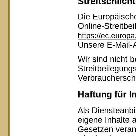
Streitschlich
Die Europäische
Online-Streitbei
https://ec.europ
Unsere E-Mail-
Wir sind nicht b
Streitbeilegung
Verbraucherschl
Haftung für I
Als Diensteanbi
eigene Inhalte 
Gesetzen veran