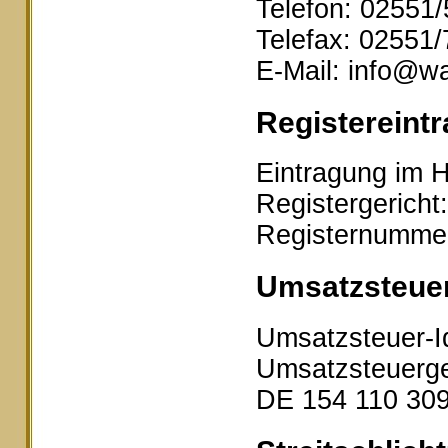
Telefon: 02551
Telefax: 02551
E-Mail: info@wa
Registereintr
Eintragung im H
Registergericht
Registernumme
Umsatzsteue
Umsatzsteuer-I
Umsatzsteuerge
DE 154 110 30