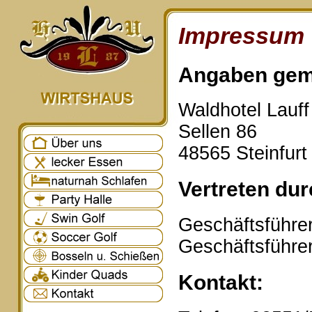
Impressum
Angaben gem
Waldhotel Lauf
Sellen 86
48565 Steinfurt
Vertreten dur
Geschäftsführer
Geschäftsführe
Kontakt: