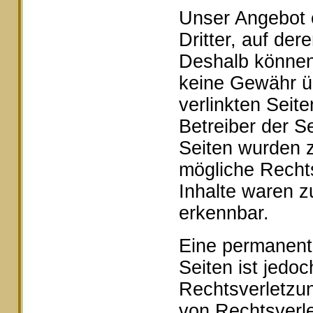
Unser Angebot e
Dritter, auf der
Deshalb können 
keine Gewähr ü
verlinkten Seite
Betreiber der Se
Seiten wurden z
mögliche Rechts
Inhalte waren z
erkennbar.
Eine permanente 
Seiten ist jedo
Rechtsverletzu
von Rechtsverle