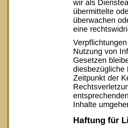
wir als Dienstea
übermittelte od
überwachen ode
eine rechtswidr
Verpflichtungen
Nutzung von In
Gesetzen bleibe
diesbezügliche 
Zeitpunkt der K
Rechtsverletzu
entsprechenden
Inhalte umgehe
Haftung für L