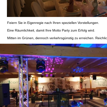
eiern Sie in Eigenregie nach Ihren speziellen Vorstellungen.
ine Räumlichkeit, damit Ihre Motto Party zum Erfolg wird.
itten im Grünen, dennoch verkehrsgünstig zu erreichen. Reichlich 