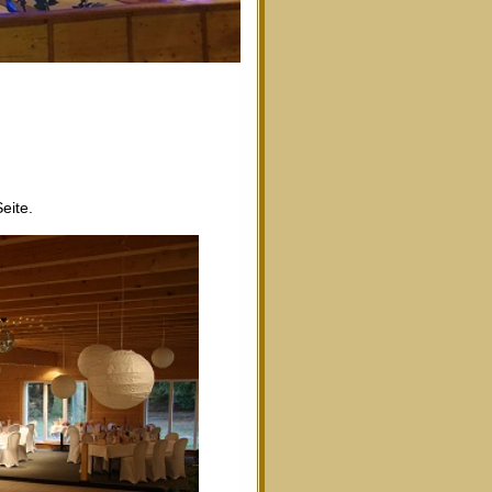
eite.