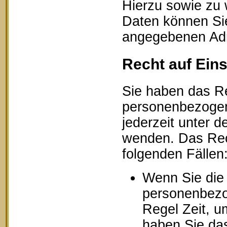
Hierzu sowie zu
Daten können Sie
angegebenen Ad
Recht auf Ein
Sie haben das Re
personenbezogen
jederzeit unter
wenden. Das Rech
folgenden Fällen
Wenn Sie die 
personenbezog
Regel Zeit, u
haben Sie das