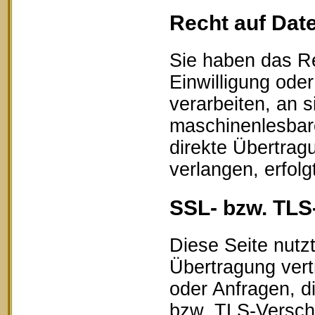
Recht auf Dat
Sie haben das Re
Einwilligung oder
verarbeiten, an s
maschinenlesbar
direkte Übertrag
verlangen, erfolg
SSL- bzw. TLS
Diese Seite nutz
Übertragung vert
oder Anfragen, d
bzw. TLS-Verschl