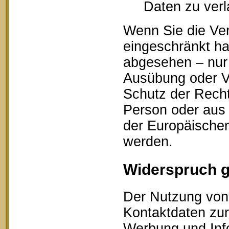
Daten zu ver
Wenn Sie die Ve
eingeschränkt ha
abgesehen – nur 
Ausübung oder V
Schutz der Recht
Person oder aus 
der Europäischen
werden.
Widerspruch 
Der Nutzung von 
Kontaktdaten zur
Werbung und Info