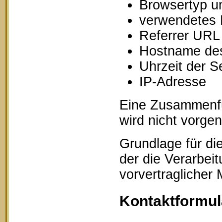
Browsertyp u
verwendetes 
Referrer URL
Hostname des
Uhrzeit der S
IP-Adresse
Eine Zusammenfü
wird nicht vorg
Grundlage für die
der die Verarbei
vorvertraglicher
Kontaktformul