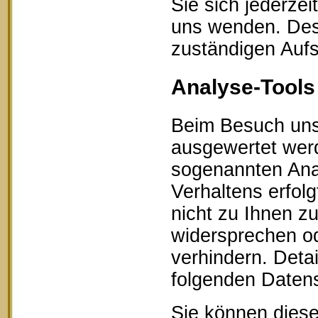
Sie sich jederze
uns wenden. Des 
zuständigen Aufs
Analyse-Tools 
Beim Besuch unse
ausgewertet werd
sogenannten Ana
Verhaltens erfol
nicht zu Ihnen z
widersprechen od
verhindern. Detai
folgenden Datens
Sie können diese