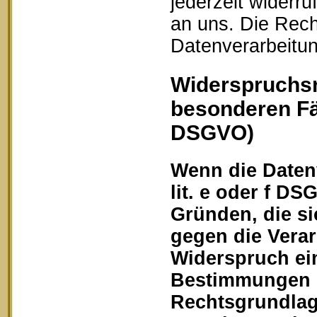
jederzeit widerru
an uns. Die Rech
Datenverarbeitun
Widerspruchsr
besonderen Fä
DSGVO)
Wenn die Datenv
lit. e oder f DS
Gründen, die si
gegen die Vera
Widerspruch ein
Bestimmungen ge
Rechtsgrundlage