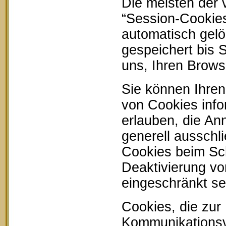
Die meisten der
“Session-Cookie
automatisch gelö
gespeichert bis 
uns, Ihren Brow
Sie können Ihren
von Cookies info
erlauben, die An
generell ausschl
Cookies beim Sch
Deaktivierung vo
eingeschränkt se
Cookies, die zur
Kommunikationsvo