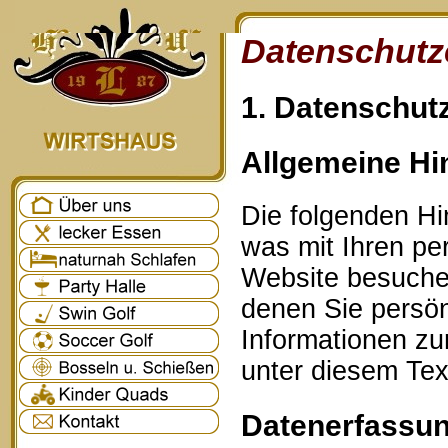
Datenschutz
1. Datenschutz
Allgemeine Hi
Die folgenden Hi
was mit Ihren p
Website besuche
denen Sie persönl
Informationen z
unter diesem Tex
Datenerfassun