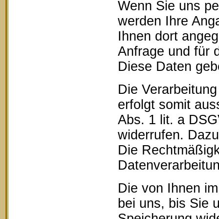
Wenn Sie uns pe
werden Ihre Anga
Ihnen dort ange
Anfrage und für 
Diese Daten geben
Die Verarbeitung
erfolgt somit aus
Abs. 1 lit. a DSG
widerrufen. Dazu 
Die Rechtmäßigke
Datenverarbeitun
Die von Ihnen im
bei uns, bis Sie 
Speicherung wide