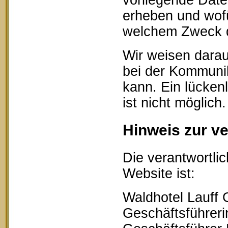
vorliegende Date
erheben und wofü
welchem Zweck d
Wir weisen darau
bei der Kommunik
kann. Ein lücken
ist nicht möglich.
Hinweis zur ve
Die verantwortlic
Website ist:
Waldhotel Lauff
Geschäftsführerin