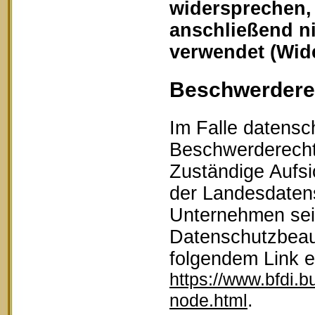
widersprechen,
anschließend n
verwendet (Wid
Beschwerderec
Im Falle datensc
Beschwerderecht 
Zuständige Aufsi
der Landesdaten
Unternehmen sein
Datenschutzbeau
folgendem Link 
https://www.bfdi.b
.
node.html