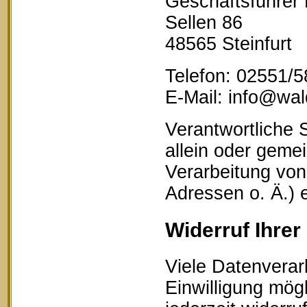
Geschäftsführer
Sellen 86
48565 Steinfurt
Telefon: 02551/
E-Mail: info@wald
Verantwortliche S
allein oder geme
Verarbeitung vo
Adressen o. Ä.) 
Widerruf Ihrer
Viele Datenverar
Einwilligung mögl