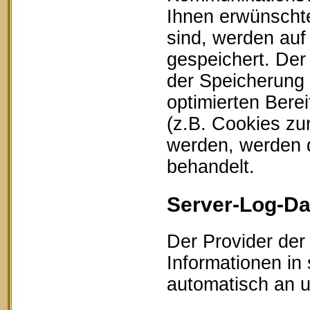
Ihnen erwünschte
sind, werden auf
gespeichert. Der
der Speicherung 
optimierten Bere
(z.B. Cookies zu
werden, werden d
behandelt.
Server-Log-Da
Der Provider der
Informationen in
automatisch an un