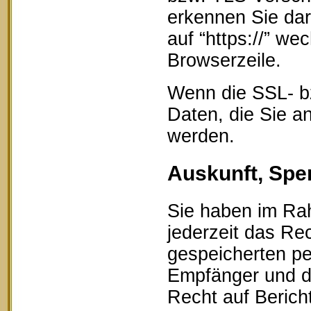
erkennen Sie dar
auf “https://” w
Browserzeile.
Wenn die SSL- bz
Daten, die Sie an
werden.
Auskunft, Spe
Sie haben im Ra
jederzeit das Rec
gespeicherten p
Empfänger und d
Recht auf Berich