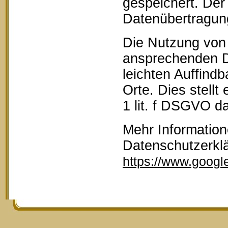
gespeichert. Der 
Datenübertragun
Die Nutzung von 
ansprechenden D
leichten Auffind
Orte. Dies stellt
1 lit. f DSGVO da
Mehr Information
Datenschutzerkl
https://www.google.