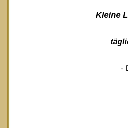
Kleine 
tägl
- 