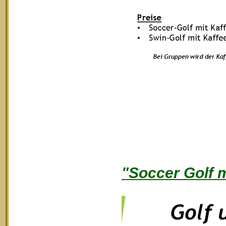
"Soccer Golf m