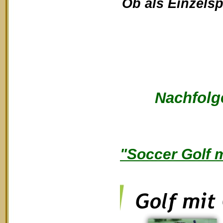
Ob als Einzelsp
Nachfolge
"Soccer Golf mi