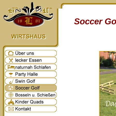
Soccer Go