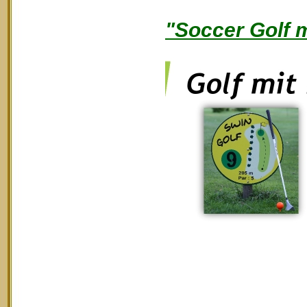
"Soccer Golf 