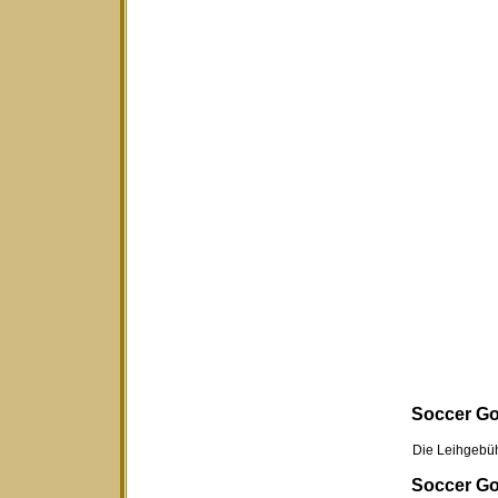
Soccer Gol
Die Leihgebühr für
Soccer Gol