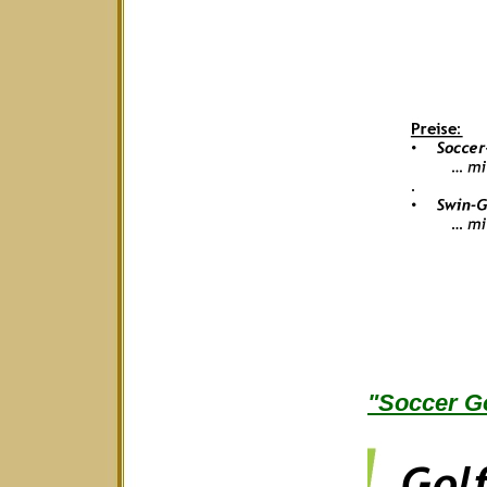
"Soccer Go