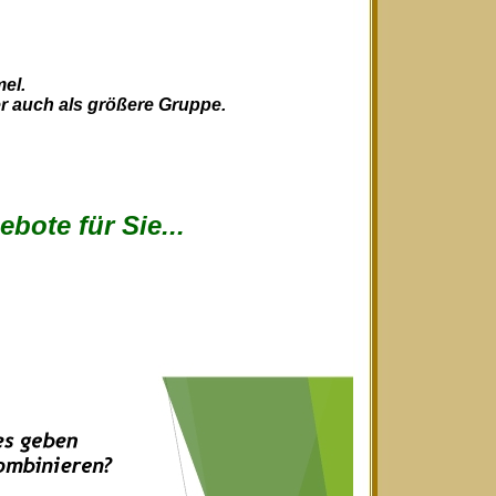
el.
der auch als größere Gruppe.
bote für Sie...