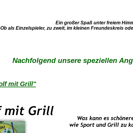
Ein großer Spaß unter freiem Himm
Ob als Einzelspieler, zu zweit, im kleinen Freundeskreis o
Nachfolgend unsere speziellen Ange
lf mit Grill"