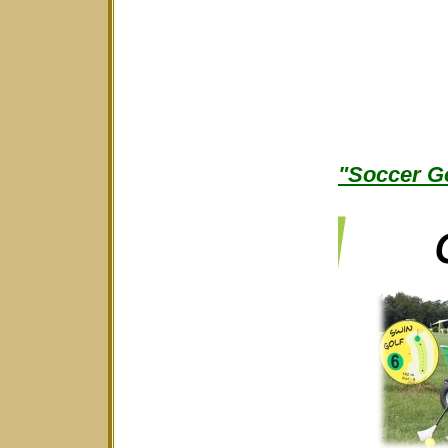
"Soccer Go