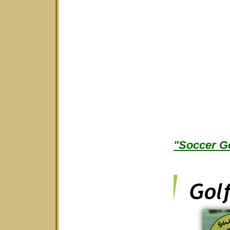
"Soccer Go