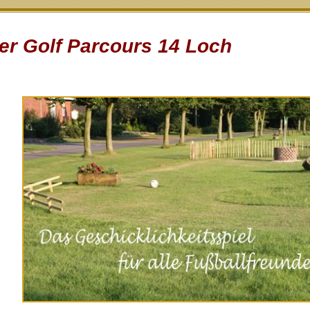
er Golf Parcours 14 Loch