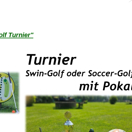
lf Turnier"