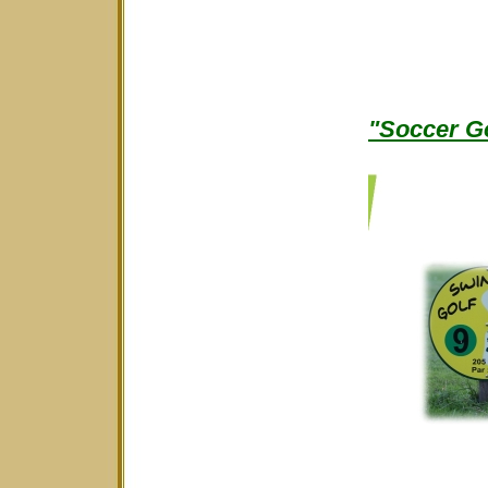
"Soccer Go