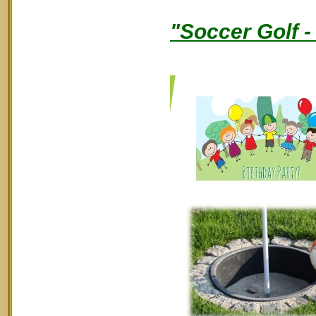
"Soccer Golf -