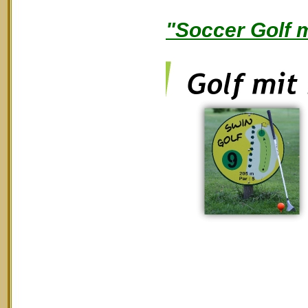
"Soccer Golf 