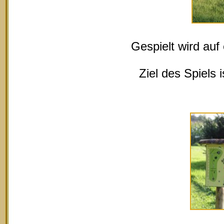
Gespielt wird au
Ziel des Spiels 