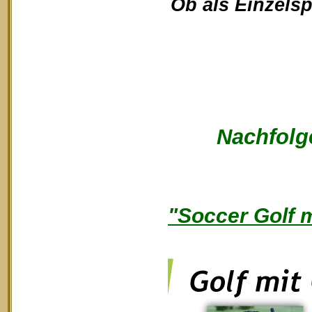
Ob als Einzelsp
Nachfolge
"Soccer Golf mi