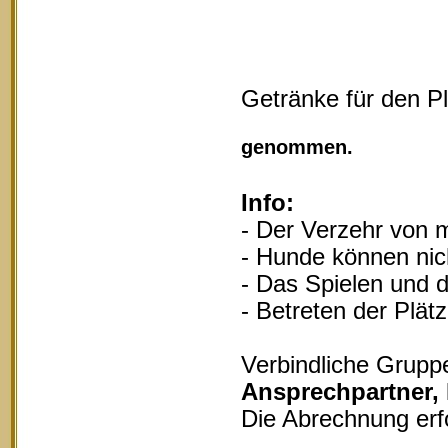
Getränke für den P
Vollgu
genommen.
Info:
- Der Verzehr von m
- Hunde können nich
- Das Spielen und d
- Betreten der Plät
Verbindliche Grupp
Ansprechpartner,
Die Abrechnung erf