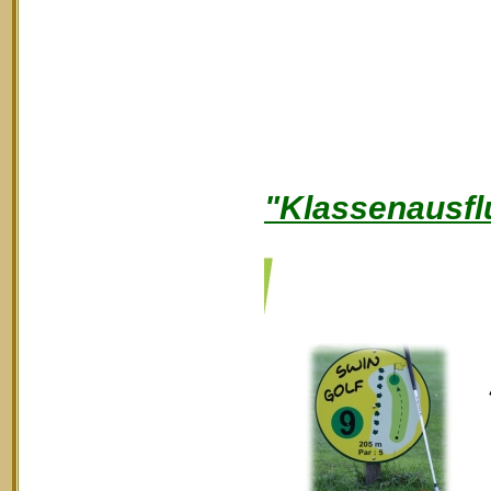
"Klassenausfl