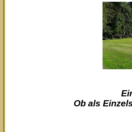
Ei
Ob als Einzels