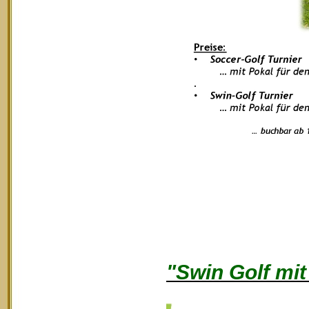
"Swin Golf mi