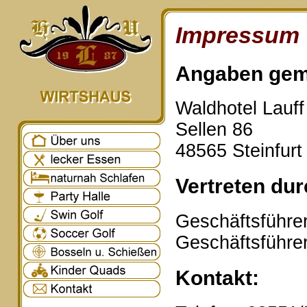
Impressum
Angaben gem
Waldhotel Lauf
Sellen 86
48565 Steinfurt
Vertreten dur
Geschäftsführer
Geschäftsführe
Kontakt: