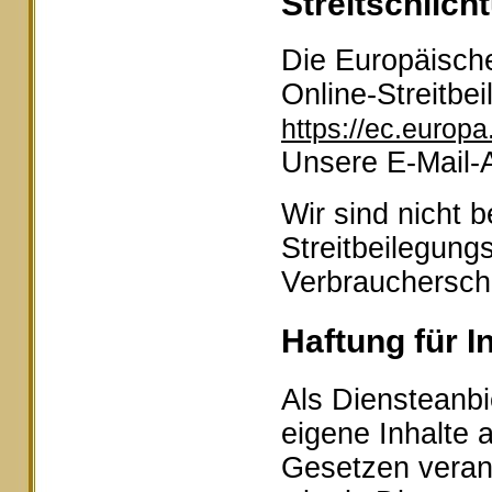
Streitschlich
Die Europäische
Online-Streitbei
https://ec.europ
Unsere E-Mail-
Wir sind nicht b
Streitbeilegung
Verbraucherschl
Haftung für I
Als Diensteanbi
eigene Inhalte 
Gesetzen veran