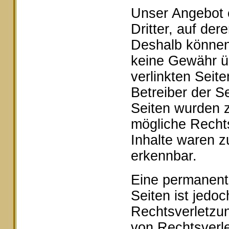
Unser Angebot e
Dritter, auf der
Deshalb können 
keine Gewähr ü
verlinkten Seite
Betreiber der Se
Seiten wurden z
mögliche Rechts
Inhalte waren z
erkennbar.
Eine permanente 
Seiten ist jedo
Rechtsverletzu
von Rechtsverle