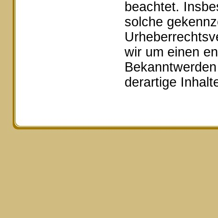
beachtet. Insbe
solche gekennze
Urheberrechtsv
wir um einen e
Bekanntwerden 
derartige Inhal