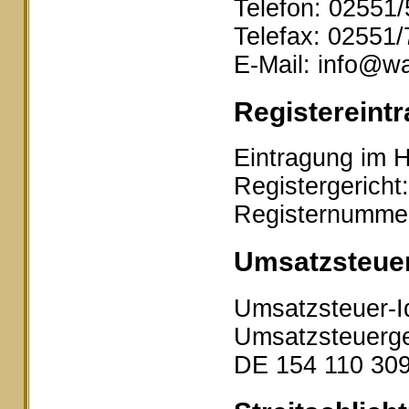
Telefon: 02551
Telefax: 02551
E-Mail: info@wa
Registereintr
Eintragung im H
Registergericht
Registernumme
Umsatzsteue
Umsatzsteuer-I
Umsatzsteuerge
DE 154 110 30