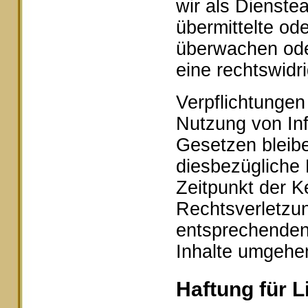
wir als Dienstea
übermittelte od
überwachen ode
eine rechtswidr
Verpflichtungen
Nutzung von In
Gesetzen bleibe
diesbezügliche 
Zeitpunkt der K
Rechtsverletzu
entsprechenden
Inhalte umgehe
Haftung für L