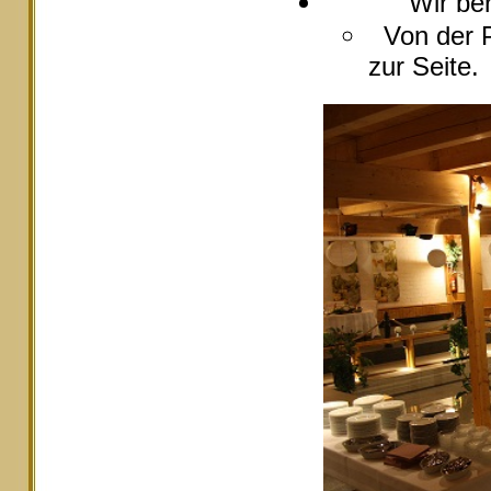
Wir berate
Von der P
zur Seite.