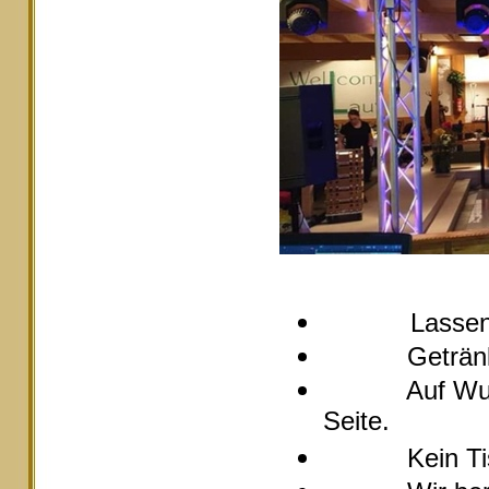
Lassen
Getränke pre
Auf Wunsch s
Seite.
Kein Tische 