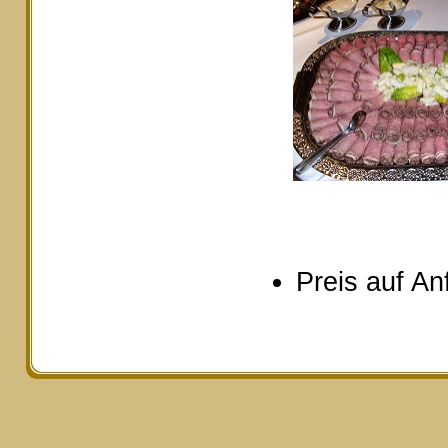
Preis auf An