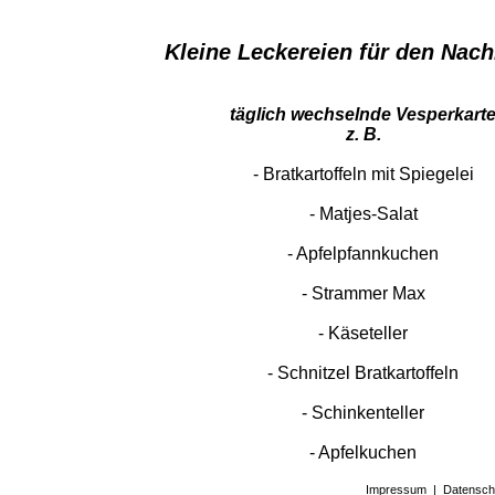
Kleine Leckereien für den Nac
täglich wechselnde Vesperkart
z. B.
- Bratkartoffeln mit Spiegelei
- Matjes-Salat
- Apfelpfannkuchen
- Strammer Max
- Käseteller
- Schnitzel Bratkartoffeln
- Schinkenteller
​​​​​​​- Apfelkuchen
Impressum
|
Datensch