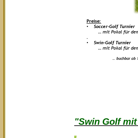
"Swin Golf mi