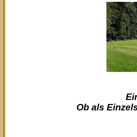
Ei
Ob als Einzels