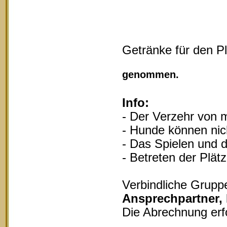
Getränke für den P
Vollgu
genommen.
Info:
- Der Verzehr von m
- Hunde können nich
- Das Spielen und d
- Betreten der Plät
Verbindliche Grupp
Ansprechpartner,
Die Abrechnung erf