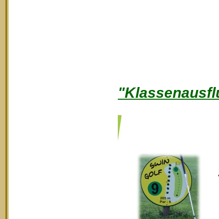
"Klassenausfl