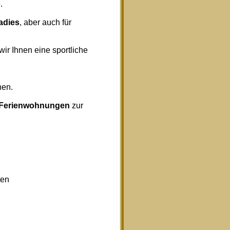
.
radies
, aber auch für
wir Ihnen eine sportliche
nen.
Ferienwohnungen
zur
ten