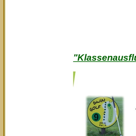
"Klassenausfl