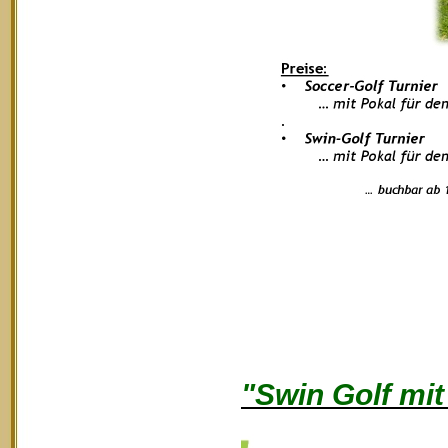
"Swin Golf mi