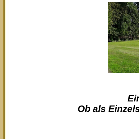
Ei
Ob als Einzels