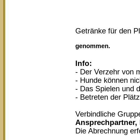
Getränke für den P
Vollgu
genommen.
Info:
- Der Verzehr von m
- Hunde können nich
- Das Spielen und d
- Betreten der Plät
Verbindliche Grupp
Ansprechpartner,
Die Abrechnung erf