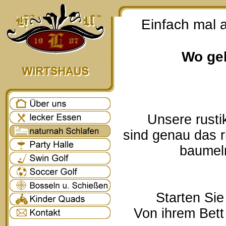
Einfach mal 
Wo geh
Unsere rusti
sind genau das r
baumeln
Starten Sie
Von ihrem Bett