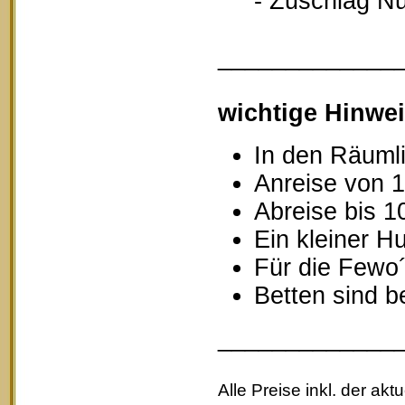
- Zuschlag Nutz
_____________
wichtige Hinwei
In den Räumli
Anreise von 1
Abreise bis 1
Ein kleiner Hu
Für die Fewo
Betten sind b
_____________
Alle Preise inkl. der akt