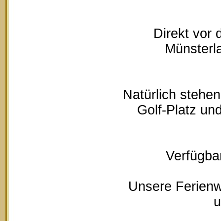
Direkt vor
Münsterla
Natürlich stehe
Golf-Platz un
Verfügbar
Unsere Ferienw
u