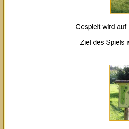
Gespielt wird au
Ziel des Spiels 