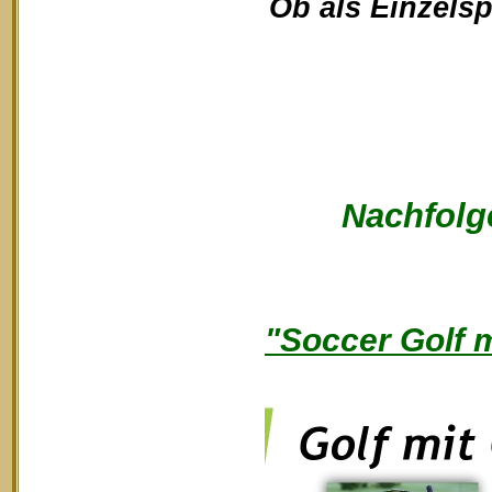
Ob als Einzelsp
Nachfolge
"Soccer Golf mi