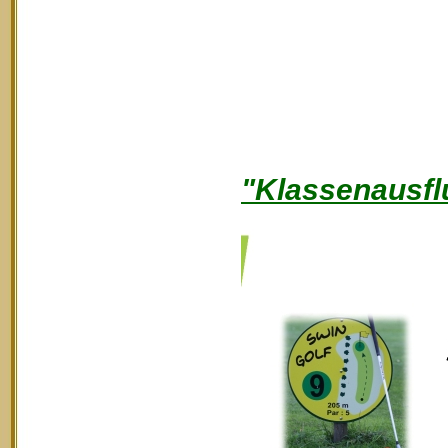
"Klassenausfl