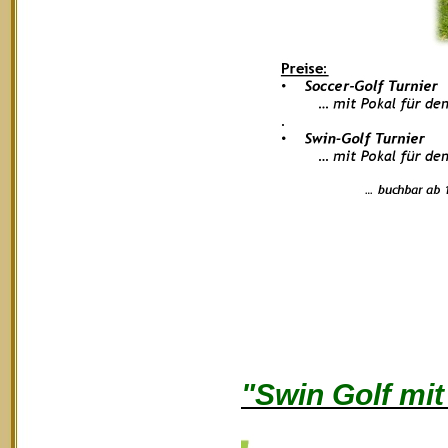
"Swin Golf mi