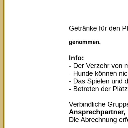
Getränke für den P
Vollgu
genommen.
Info:
- Der Verzehr von m
- Hunde können nich
- Das Spielen und d
- Betreten der Plät
Verbindliche Grupp
Ansprechpartner,
Die Abrechnung erf