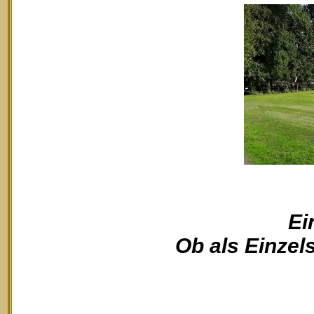
Ei
Ob als Einzels