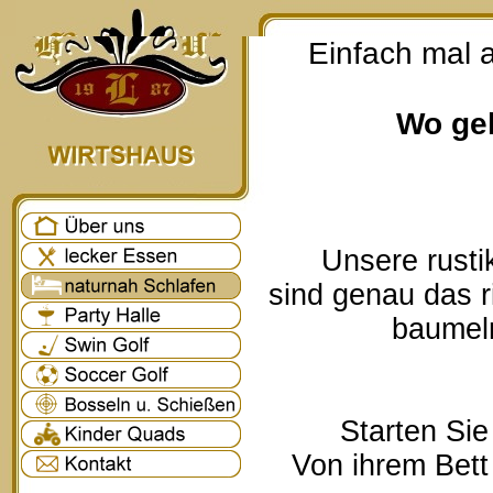
Einfach mal 
Wo geh
Unsere rusti
sind genau das r
baumeln
Starten Sie
Von ihrem Bett