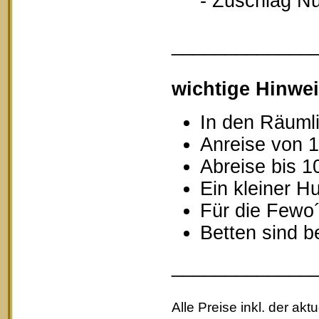
- Zuschlag Nutz
_____________
wichtige Hinwei
In den Räumli
Anreise von 1
Abreise bis 1
Ein kleiner Hu
Für die Fewo
Betten sind b
_____________
Alle Preise inkl. der akt