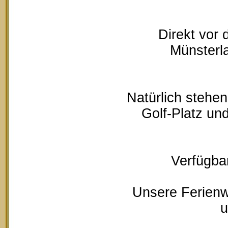
Direkt vor
Münsterla
Natürlich stehe
Golf-Platz un
Verfügbar
Unsere Ferienw
u